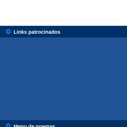
Links patrocinados
Menu de poemas