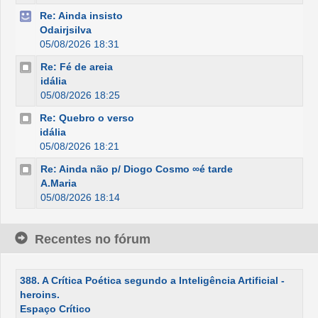
Re: Ainda insisto
Odairjsilva
05/08/2026 18:31
Re: Fé de areia
idália
05/08/2026 18:25
Re: Quebro o verso
idália
05/08/2026 18:21
Re: Ainda não p/ Diogo Cosmo ∞é tarde
A.Maria
05/08/2026 18:14
Recentes no fórum
388. A Crítica Poética segundo a Inteligência Artificial -
heroins.
Espaço Crítico