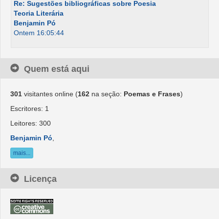
Re: Sugestões bibliográficas sobre Poesia
Teoria Literária
Benjamin Pó
Ontem 16:05:44
Quem está aqui
301
visitantes online (
162
na seção:
Poemas e Frases
)
Escritores: 1
Leitores: 300
Benjamin Pó
,
mais...
Licença