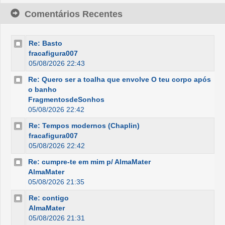
Comentários Recentes
Re: Basto
fracafigura007
05/08/2026 22:43
Re: Quero ser a toalha que envolve O teu corpo após
o banho
FragmentosdeSonhos
05/08/2026 22:42
Re: Tempos modernos (Chaplin)
fracafigura007
05/08/2026 22:42
Re: cumpre-te em mim p/ AlmaMater
AlmaMater
05/08/2026 21:35
Re: contigo
AlmaMater
05/08/2026 21:31