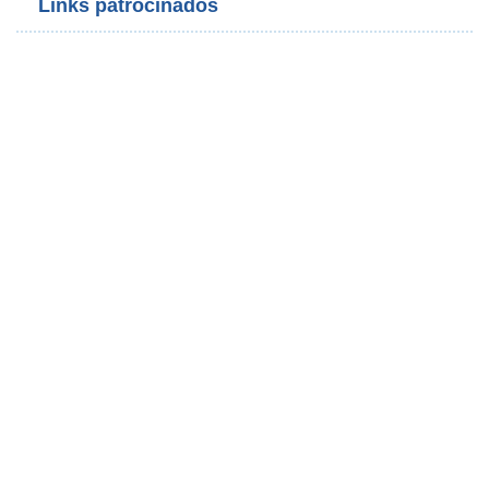
Links patrocinados