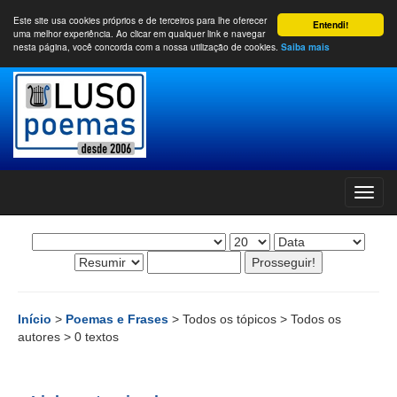
Este site usa cookies próprios e de terceiros para lhe oferecer
Entendi!
uma melhor experiência. Ao clicar em qualquer link e navegar
nesta página, você concorda com a nossa utilização de cookies.
Saiba mais
Início
>
Poemas e Frases
> Todos os tópicos > Todos os
autores > 0 textos