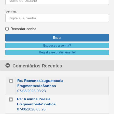
Senha:
Recordar senha
Esqueceu a senha?
Registre-se gratuitamente!
Comentários Recentes
Re: Romance/augustocola
FragmentosdeSonhos
07/08/2026 03:23
Re: A minha Poesia .
FragmentosdeSonhos
07/08/2026 03:20