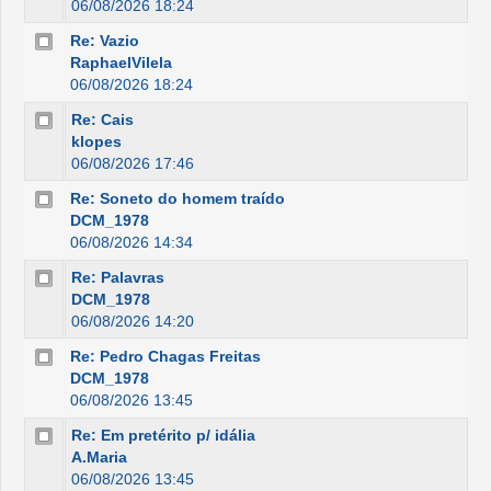
06/08/2026 18:24
Re: Vazio
RaphaelVilela
06/08/2026 18:24
Re: Cais
klopes
06/08/2026 17:46
Re: Soneto do homem traído
DCM_1978
06/08/2026 14:34
Re: Palavras
DCM_1978
06/08/2026 14:20
Re: Pedro Chagas Freitas
DCM_1978
06/08/2026 13:45
Re: Em pretérito p/ idália
A.Maria
06/08/2026 13:45