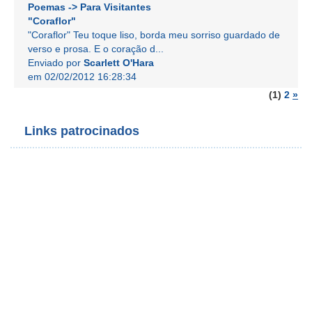
Poemas -> Para Visitantes
"Coraflor"
"Coraflor" Teu toque liso, borda meu sorriso guardado de
verso e prosa. E o coração d...
Enviado por
Scarlett O'Hara
em 02/02/2012 16:28:34
(1)
2
»
Links patrocinados