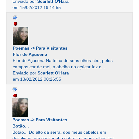
Enviado por
Scarlett O'Hara
em 15/02/2012 19:14:55
Poemas -> Para Visitantes
Flor de Açucena
Flor de Açucena Na telha de seus olhos-céu, pelos
campos cor de mel, a abelha no açúcar faz c...
Enviado por
Scarlett O'Hara
em 13/02/2012 00:26:55
Poemas -> Para Visitantes
Botão...
Botão... Do alto da serra, dos meus cabelos em
desalinho, um passarinho sobrevoa meus olhos cor...