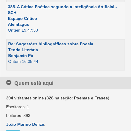
385. A Crítica Poética segundo a Inteligência Artificial -
SCH.
Espaço Crítico
Alemtagus
Ontem 19:47:50
Re: Sugestões bibliográficas sobre Poesia
Teoria Literária
Benjamin Pó
Ontem 16:05:44
Quem está aqui
394
visitantes online (
328
na seção:
Poemas e Frases
)
Escritores: 1
Leitores: 393
João Marino Delize
,