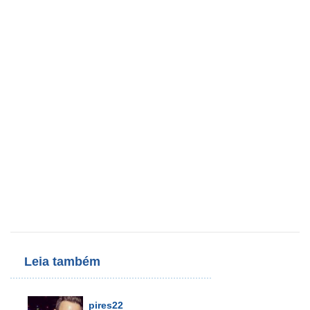
Leia também
pires22