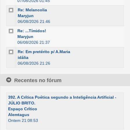
07/08/2026 01:45
Re: Melancolia
Maryjun
06/08/2026 21:46
Re: ...Tímidos!
Maryjun
06/08/2026 21:37
Re: Em pretérito p/ A.Maria
idália
06/08/2026 21:26
Recentes no fórum
392. A Crítica Poética segundo a Inteligência Artificial -
JÚLIO BRITO.
Espaço Crítico
Alemtagus
Ontem 21:08:53