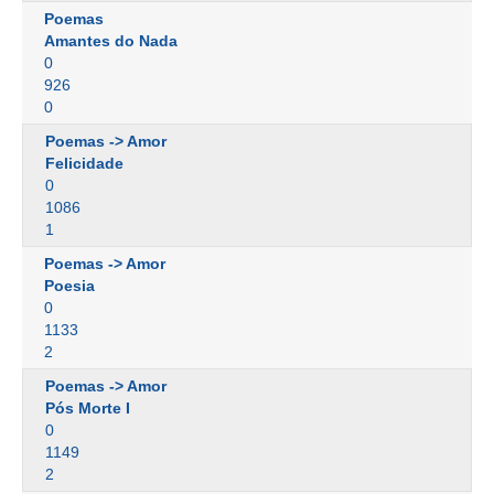
Poemas
Amantes do Nada
0
926
0
Poemas -> Amor
Felicidade
0
1086
1
Poemas -> Amor
Poesia
0
1133
2
Poemas -> Amor
Pós Morte I
0
1149
2