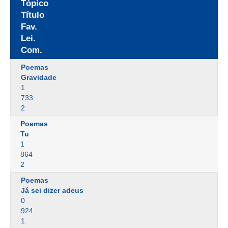
Tópico
Título
Fav.
Lei.
Com.
Poemas
Gravidade
1
733
2
Poemas
Tu
1
864
2
Poemas
Já sei dizer adeus
0
924
1