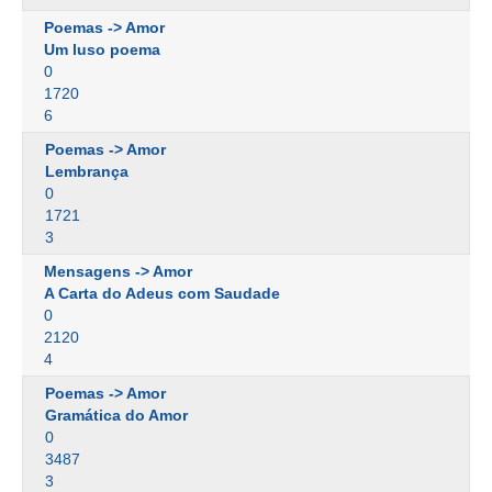
Poemas -> Amor
Um luso poema
0
1720
6
Poemas -> Amor
Lembrança
0
1721
3
Mensagens -> Amor
A Carta do Adeus com Saudade
0
2120
4
Poemas -> Amor
Gramática do Amor
0
3487
3