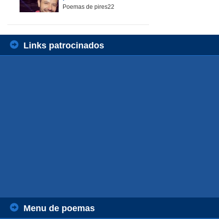
Poemas de pires22
Links patrocinados
Menu de poemas