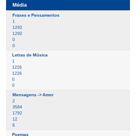
Média
Frases e Pensamentos
1
1292
1292
0
0
Letras de Música
1
1226
1226
0
0
Mensagens -> Amor
2
3584
1792
12
6
Poemas