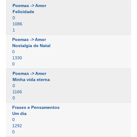
Poemas -> Amor
Felicidade
0
1086
1
Poemas -> Amor
Nostalgia de Natal
0
1330
0
Poemas -> Amor
Minha vida eterna
0
1166
0
Frases e Pensamentos
Um dia
0
1292
0