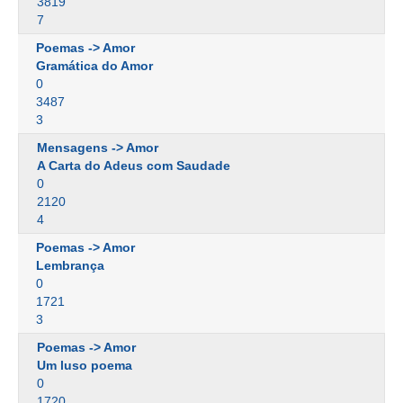
3819
7
Poemas -> Amor
Gramática do Amor
0
3487
3
Mensagens -> Amor
A Carta do Adeus com Saudade
0
2120
4
Poemas -> Amor
Lembrança
0
1721
3
Poemas -> Amor
Um luso poema
0
1720