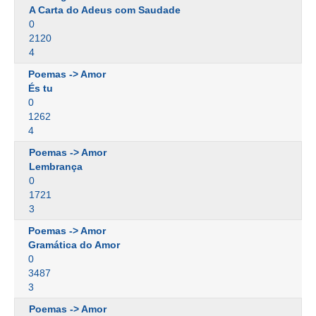
A Carta do Adeus com Saudade
0
2120
4
Poemas -> Amor
És tu
0
1262
4
Poemas -> Amor
Lembrança
0
1721
3
Poemas -> Amor
Gramática do Amor
0
3487
3
Poemas -> Amor