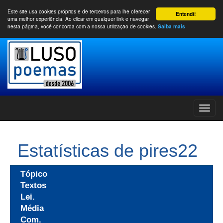
Este site usa cookies próprios e de terceiros para lhe oferecer
Entendi!
uma melhor experiência. Ao clicar em qualquer link e navegar
nesta página, você concorda com a nossa utilização de cookies.
Saiba mais
Estatísticas de pires22
Tópico
Textos
Lei.
Média
Com.