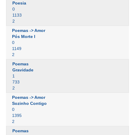
Poesia
0
1133
2
Poemas -> Amor
Pós Morte I
0
1149
2
Poemas
Gravidade
1
733
2
Poemas -> Amor
Sozinho Contigo
0
1395
2
Poemas