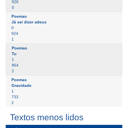
926
0
Poemas
Já sei dizer adeus
0
924
1
Poemas
Tu
1
864
2
Poemas
Gravidade
1
733
2
Textos menos lidos