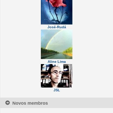
José-Rudá
Aline Lima
JSL
Novos membros