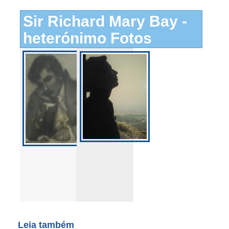
Sir Richard Mary Bay -
heterónimo Fotos
Leia também