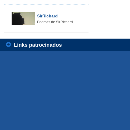
SirRichard
Poemas de SirRichard
Links patrocinados