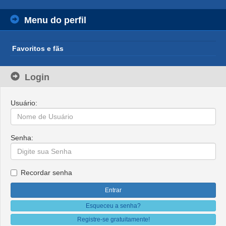
Menu do perfil
Favoritos e fãs
Login
Usuário:
Senha:
Recordar senha
Esqueceu a senha?
Registre-se gratuitamente!