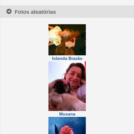
Fotos aleatórias
Iolanda Brazão
Musana