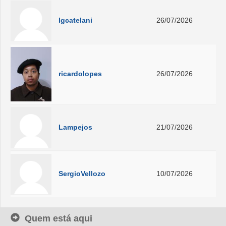
lgcatelani
26/07/2026
ricardolopes
26/07/2026
Lampejos
21/07/2026
SergioVellozo
10/07/2026
Quem está aqui