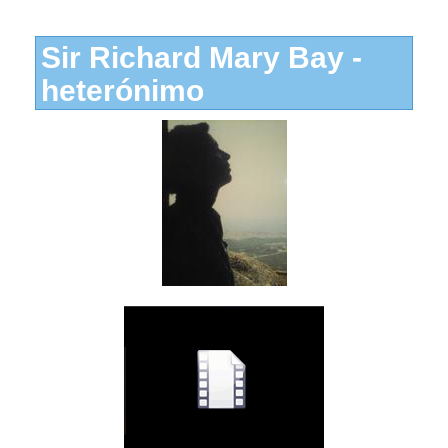
Sir Richard Mary Bay -
heterónimo