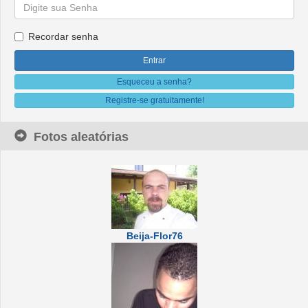
Recordar senha
Esqueceu a senha?
Registre-se gratuitamente!
Fotos aleatórias
Beija-Flor76