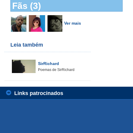
Fãs (3)
Ver mais
Leia também
SirRichard
Poemas de SirRichard
Links patrocinados