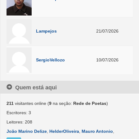
Lampejos
21/07/2026
SergioVellozo
10/07/2026
Quem está aqui
211
visitantes online (
9
na seção:
Rede de Poetas
)
Escritores: 3
Leitores: 208
João Marino Delize
,
HelderOliveira
,
Mauro Antonio
,