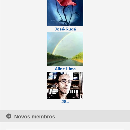
José-Rudá
Aline Lima
JSL
Novos membros