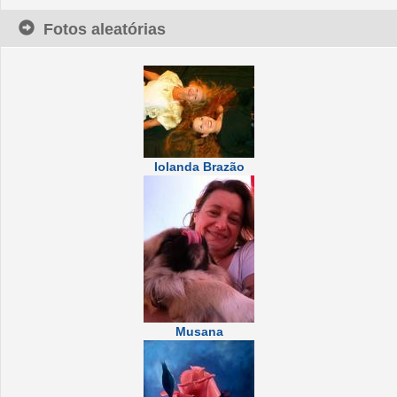
Fotos aleatórias
Iolanda Brazão
Musana