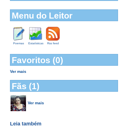
Menu do Leitor
Poemas
Estatísticas
Rss feed
Favoritos (0)
Ver mais
Fãs (1)
Ver mais
Leia também