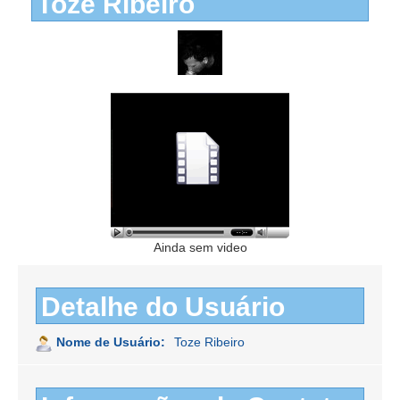
Toze Ribeiro
Ainda sem video
Detalhe do Usuário
Nome de Usuário:
Toze Ribeiro