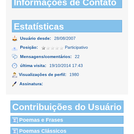
Informações de Contato
Estatísticas
Usuário desde:
28/08/2007
Posição:
Participativo
Mensagens/comentários:
22
última visita:
19/10/2014 17:43
Visualizações de perfil:
1980
Assinatura:
Contribuições do Usuário
Poemas e Frases
Poemas Clássicos