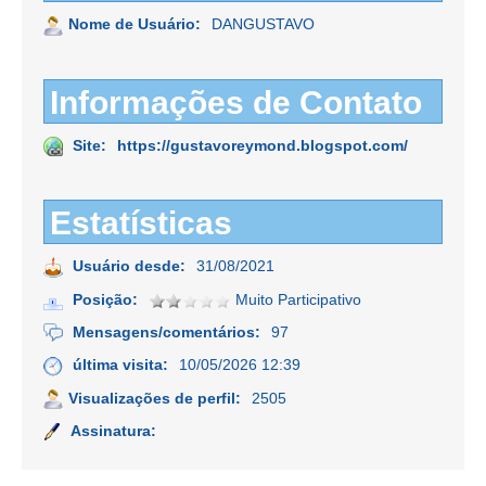
Nome de Usuário:
DANGUSTAVO
Informações de Contato
Site:
https://gustavoreymond.blogspot.com/
Estatísticas
Usuário desde:
31/08/2021
Posição:
Muito Participativo
Mensagens/comentários:
97
última visita:
10/05/2026 12:39
Visualizações de perfil:
2505
Assinatura: