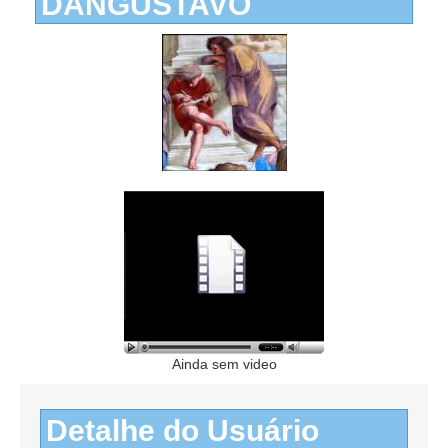
DANGUSTAVO
Ainda sem video
Detalhe do Usuário