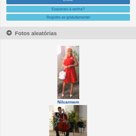
Esqueceu a senha?
Registre-se gratuitamente!
Fotos aleatórias
Nilcarmem