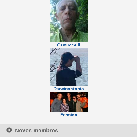
Camuccelli
Darwinantonio
Fermino
Novos membros