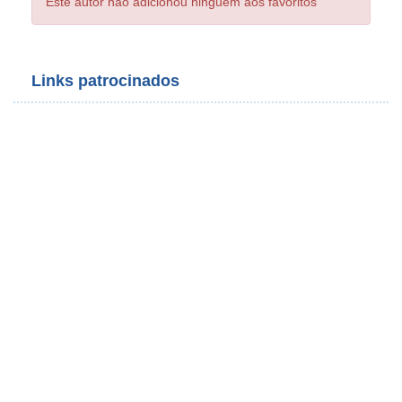
Este autor não adicionou ninguém aos favoritos
Links patrocinados