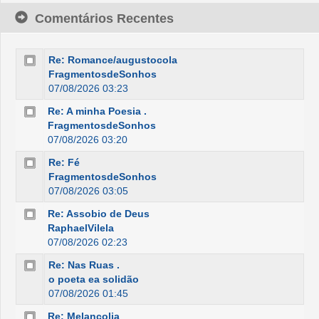
Comentários Recentes
Re: Romance/augustocola
FragmentosdeSonhos
07/08/2026 03:23
Re: A minha Poesia .
FragmentosdeSonhos
07/08/2026 03:20
Re: Fé
FragmentosdeSonhos
07/08/2026 03:05
Re: Assobio de Deus
RaphaelVilela
07/08/2026 02:23
Re: Nas Ruas .
o poeta ea solidão
07/08/2026 01:45
Re: Melancolia