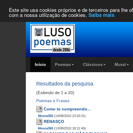
Este site usa cookies próprios e de terceiros para lhe 
com a nossa utilização de cookies.
Saiba mais
Início
Poemas
Clássicos
Mural
Resultados da pesquisa
(Exibindo de 1 a 20)
Poemas e Frases
Como te compreendo...
Moura365
(14/08/2010 23:20:31)
RENASÇO
Moura365
(13/08/2010 18:21:40)