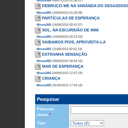
Moura365
(06/07/2010 01:08:07)
DEBRUÇO-ME NA VARANDA DO DESASSOS
Moura365
(19/06/2010 01:28:38)
PARTÍCULAS DE ESPERANÇA
Moura365
(16/06/2010 00:41:57)
SOL, NA ESCURIDÃO DE MIM
Moura365
(14/06/2010 00:22:53)
SAIBAMOS POIS, APROVEITA-LA
Moura365
(11/06/2010 00:02:19)
ESTRANHA SENSAÇÃO
Moura365
(09/06/2010 00:54:10)
MAR DE ESPERANÇA
Moura365
(04/06/2010 12:47:19)
CRIANÇA
Moura365
(01/06/2010 17:04:18)
Pesquisar
Palavras-
chave
*
Tipo