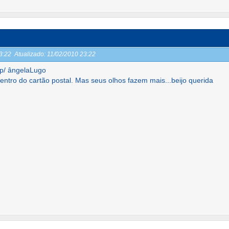
23:22
Atualizado:
11/02/2010 23:22
 p/ ângelaLugo
entro do cartão postal. Mas seus olhos fazem mais...beijo querida