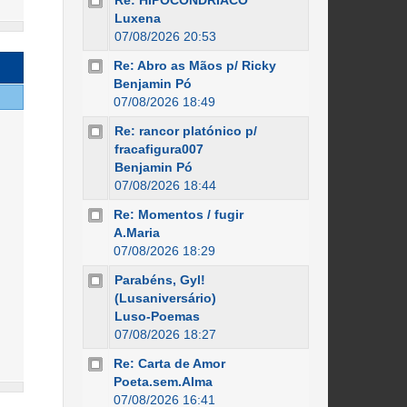
Re: HIPOCONDRÍACO
Luxena
07/08/2026 20:53
Re: Abro as Mãos p/ Ricky
Benjamin Pó
07/08/2026 18:49
Re: rancor platónico p/
fracafigura007
Benjamin Pó
07/08/2026 18:44
Re: Momentos / fugir
A.Maria
07/08/2026 18:29
Parabéns, Gyl!
(Lusaniversário)
Luso-Poemas
07/08/2026 18:27
Re: Carta de Amor
Poeta.sem.Alma
07/08/2026 16:41