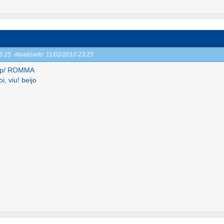
23:25
Atualizado:
11/02/2010 23:25
l p/ ROMMA
, viu! beijo