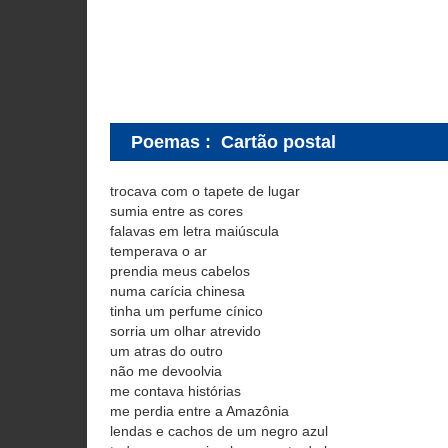
Poemas
:
Cartão postal
trocava com o tapete de lugar
sumia entre as cores
falavas em letra maiúscula
temperava o ar
prendia meus cabelos
numa carícia chinesa
tinha um perfume cínico
sorria um olhar atrevido
um atras do outro
não me devoolvia
me contava histórias
me perdia entre a Amazônia
lendas e cachos de um negro azul