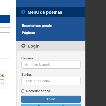
Menu de poemas
Estatísticas gerais
Páginas
Login
Usuário:
Senha:
os
12
Recordar senha