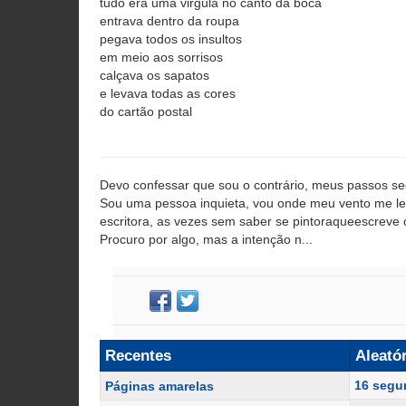
tudo era uma virgula no canto da boca
entrava dentro da roupa
pegava todos os insultos
em meio aos sorrisos
calçava os sapatos
e levava todas as cores
do cartão postal
Devo confessar que sou o contrário, meus passos s
Sou uma pessoa inquieta, vou onde meu vento me leva
escritora, as vezes sem saber se pintoraqueescreve o
Procuro por algo, mas a intenção n...
Recentes
Aleató
16 segu
Páginas amarelas