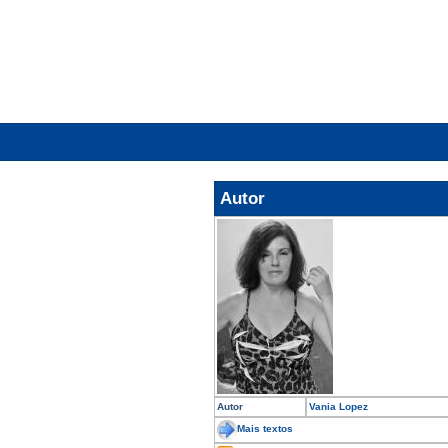
Autor
Autor
Vania Lopez
Mais textos