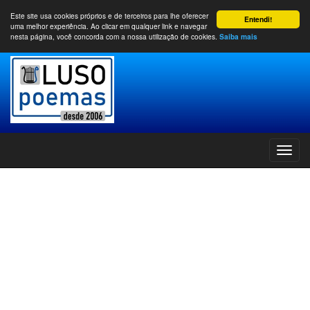
Este site usa cookies próprios e de terceiros para lhe oferecer
Entendi!
uma melhor experiência. Ao clicar em qualquer link e navegar
nesta página, você concorda com a nossa utilização de cookies.
Saiba mais