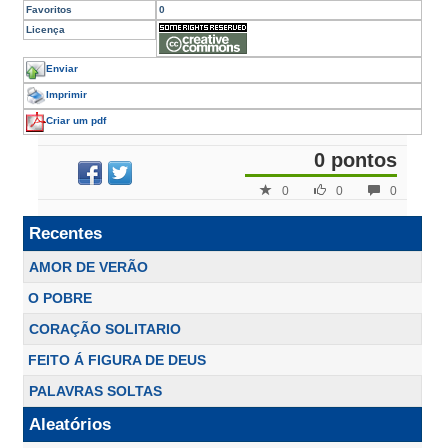
Favoritos
0
Licença
Enviar
Imprimir
Criar um pdf
0 pontos
0
0
0
Recentes
AMOR DE VERÃO
O POBRE
CORAÇÃO SOLITARIO
FEITO Á FIGURA DE DEUS
PALAVRAS SOLTAS
Aleatórios