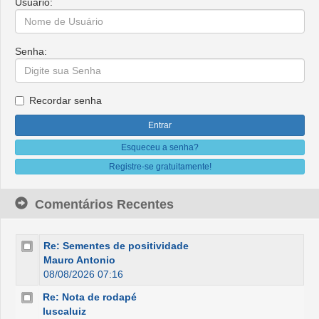
Usuário:
Senha:
Recordar senha
Esqueceu a senha?
Registre-se gratuitamente!
Comentários Recentes
Re: Sementes de positividade
Mauro Antonio
08/08/2026 07:16
Re: Nota de rodapé
luscaluiz