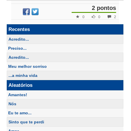
2 pontos
0
0
2
Recentes
Acredito...
Preciso...
Acredito...
Meu melhor sorriso
...a minha vida
Aleatórios
Amantes!
Nós
Eu te amo...
Sinto que te perdi
Amor