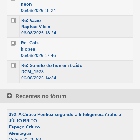
neon
06/08/2026 18:24
Re: Vazio
RaphaelVilela
06/08/2026 18:24
Re: Cais
klopes
06/08/2026 17:46
Re: Soneto do homem traído
DCM_1978
06/08/2026 14:34
Recentes no fórum
392. A Crítica Poética segundo a Inteligência Artificial -
JÚLIO BRITO.
Espaço Crítico
Alemtagus
Ontem 21:08:53