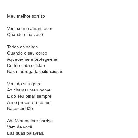
Meu melhor sorriso
Vem com o amanhecer
Quando olho você.
Todas as noites
Quando o seu corpo
Aquece-me e protege-me,
Do frio e da solidão
Nas madrugadas silenciosas.
Vem do seu grito
Ao chamar meu nome.
E do seu olhar sempre
A me procurar mesmo
Na escuridão.
Ah! Meu melhor sorriso
Vem de você,
Das suas palavras,