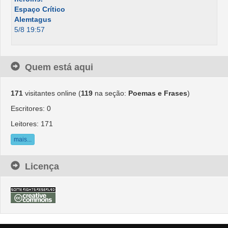
Espaço Crítico
Alemtagus
5/8 19:57
Quem está aqui
171
visitantes online (
119
na seção:
Poemas e Frases
)
Escritores: 0
Leitores: 171
mais...
Licença