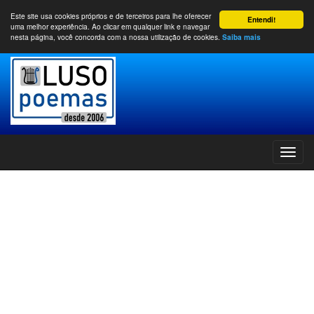
Este site usa cookies próprios e de terceiros para lhe oferecer
Entendi!
uma melhor experiência. Ao clicar em qualquer link e navegar
nesta página, você concorda com a nossa utilização de cookies.
Saiba mais