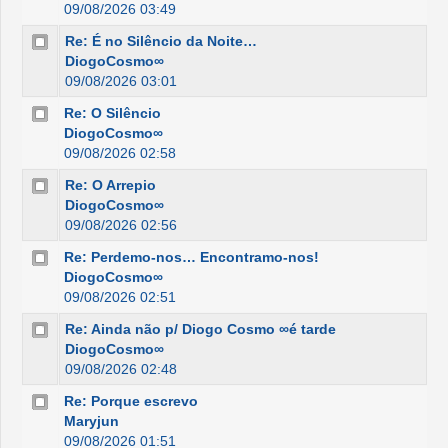
09/08/2026 03:49
Re: É no Silêncio da Noite…
DiogoCosmo∞
09/08/2026 03:01
Re: O Silêncio
DiogoCosmo∞
09/08/2026 02:58
Re: O Arrepio
DiogoCosmo∞
09/08/2026 02:56
Re: Perdemo-nos… Encontramo-nos!
DiogoCosmo∞
09/08/2026 02:51
Re: Ainda não p/ Diogo Cosmo ∞é tarde
DiogoCosmo∞
09/08/2026 02:48
Re: Porque escrevo
Maryjun
09/08/2026 01:51