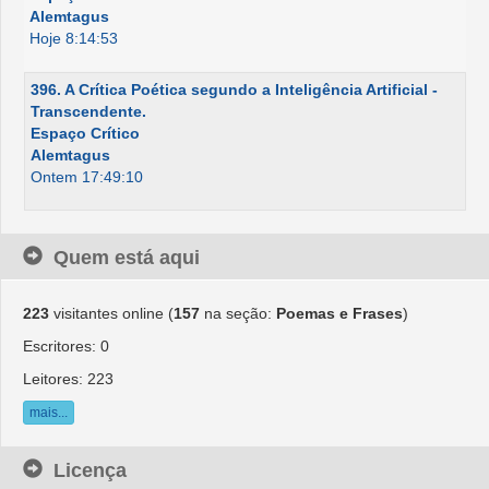
Alemtagus
Hoje 8:14:53
396. A Crítica Poética segundo a Inteligência Artificial -
Transcendente.
Espaço Crítico
Alemtagus
Ontem 17:49:10
Quem está aqui
223
visitantes online (
157
na seção:
Poemas e Frases
)
Escritores: 0
Leitores: 223
mais...
Licença