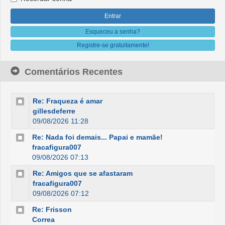
Esqueceu a senha?
Registre-se gratuitamente!
Comentários Recentes
Re: Fraqueza é amar
gillesdeferre
09/08/2026 11:28
Re: Nada foi demais... Papai e mamãe!
fracafigura007
09/08/2026 07:13
Re: Amigos que se afastaram
fracafigura007
09/08/2026 07:12
Re: Frisson
Correa