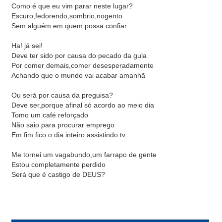
Como é que eu vim parar neste lugar?
Escuro,fedorendo,sombrio,nogento
Sem alguém em quem possa confiar
Ha! já sei!
Deve ter sido por causa do pecado da gula
Por comer demais,comer desesperadamente
Achando que o mundo vai acabar amanhã
Ou será por causa da preguisa?
Deve ser,porque afinal só acordo ao meio dia
Tomo um café reforçado
Não saio para procurar emprego
Em fim fico o dia inteiro assistindo tv
Me tornei um vagabundo,um farrapo de gente
Estou completamente perdido
Será que é castigo de DEUS?