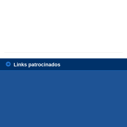
Links patrocinados