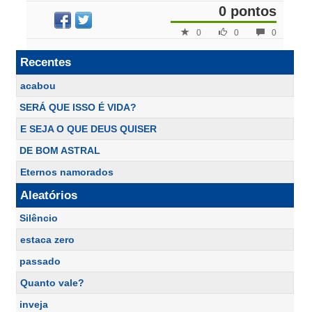
0 pontos
0
0
0
Recentes
acabou
SERÁ QUE ISSO É VIDA?
E SEJA O QUE DEUS QUISER
DE BOM ASTRAL
Eternos namorados
Aleatórios
Silêncio
estaca zero
passado
Quanto vale?
inveja