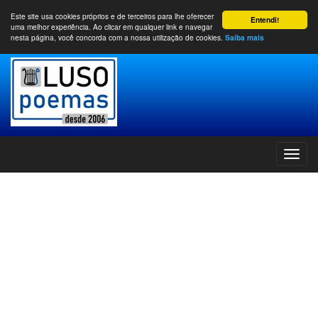
Este site usa cookies próprios e de terceiros para lhe oferecer
Entendi!
uma melhor experiência. Ao clicar em qualquer link e navegar
nesta página, você concorda com a nossa utilização de cookies.
Saiba mais