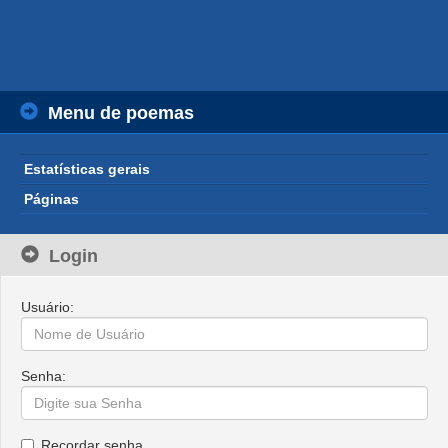
Menu de poemas
Estatísticas gerais
Páginas
Login
Usuário:
Senha:
Recordar senha