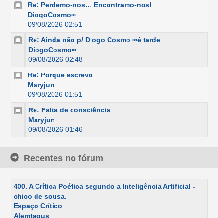
Re: Perdemo-nos… Encontramo-nos!
DiogoCosmo∞
09/08/2026 02:51
Re: Ainda não p/ Diogo Cosmo ∞é tarde
DiogoCosmo∞
09/08/2026 02:48
Re: Porque escrevo
Maryjun
09/08/2026 01:51
Re: Falta de consciência
Maryjun
09/08/2026 01:46
Recentes no fórum
400. A Crítica Poética segundo a Inteligência Artificial -
chico de sousa.
Espaço Crítico
Alemtagus