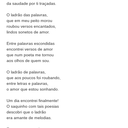
da saudade por ti traçadas.
O ladrão das palavras,
que em meu peito morou
roubou versos encantados,
lindos sonetos de amor.
Entre palavras escondidas
encontrei versos de amor
que num poeta me tornou
aos olhos de quem sou.
O ladrão de palavras,
que aos poucos foi roubando,
entre letras e palavras,
o amor que estou sonhando.
Um dia encontrei finalmente!
O saquinho com tais poesias
descobri que o ladrão
era amante de melodias.