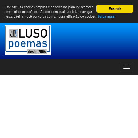
Este site usa cookies próprios e de terceiros para lhe oferecer
Entendi!
uma melhor experiência. Ao clicar em qualquer link e navegar
nesta página, você concorda com a nossa utilização de cookies.
Saiba mais