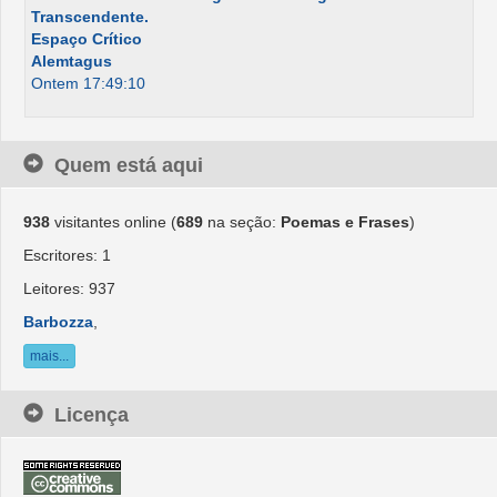
Transcendente.
Espaço Crítico
Alemtagus
Ontem 17:49:10
Quem está aqui
938
visitantes online (
689
na seção:
Poemas e Frases
)
Escritores: 1
Leitores: 937
Barbozza
,
mais...
Licença