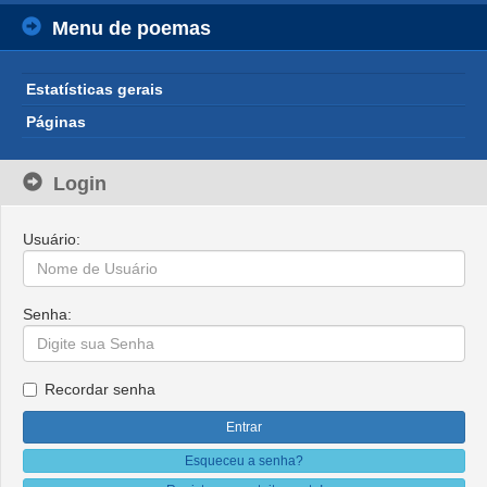
Menu de poemas
Estatísticas gerais
Páginas
Login
Usuário:
Senha:
Recordar senha
Esqueceu a senha?