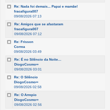
Re: Nada foi demais... Papai e mamãe!
fracafigura007
09/08/2026 07:13
Re: Amigos que se afastaram
fracafigura007
09/08/2026 07:12
Re: Frisson
Correa
09/08/2026 03:49
Re: É no Silêncio da Noite…
DiogoCosmo∞
09/08/2026 03:01
Re: O Silêncio
DiogoCosmo∞
09/08/2026 02:58
Re: O Arrepio
DiogoCosmo∞
09/08/2026 02:56