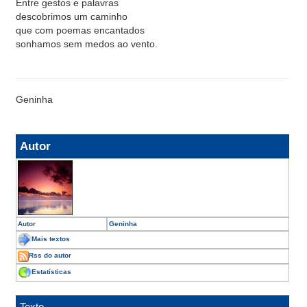
Entre gestos e palavras
descobrimos um caminho
que com poemas encantados
sonhamos sem medos ao vento.
Geninha
Autor
Autor
Geninha
Mais textos
Rss do autor
Estatísticas
Texto