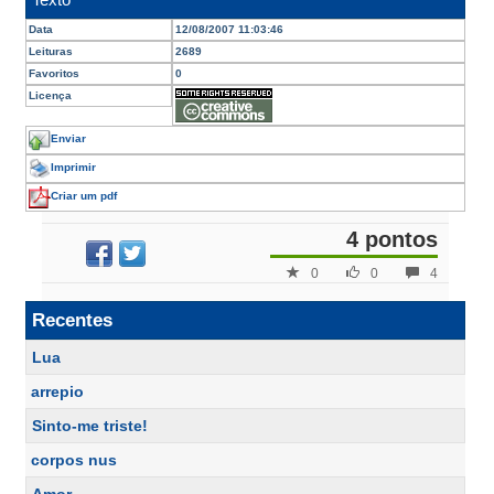
Data
12/08/2007 11:03:46
Leituras
2689
Favoritos
0
Licença
Enviar
Imprimir
Criar um pdf
4 pontos
0
0
4
Recentes
Lua
arrepio
Sinto-me triste!
corpos nus