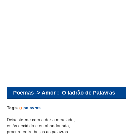
Poemas -> Amor
:
O ladrão de Palavras
Tags:
palavras
Deixaste-me com a dor a meu lado,
estás decidido e eu abandonada,
procuro entre beijos as palavras