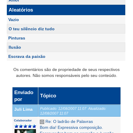
Amor
Aleatórios
Vazio
O teu silêncio diz tudo
Pinturas
Ilusão
Escrava da paixão
Os comentários são de propriedade de seus respectivos
autores. Não somos responsáveis pelo seu conteúdo.
Enviado
Tópico
por
Publicado:
12/08/2007 11:07
Atualizado:
Juli Lima
12/08/2007 11:07
Colaborador
Re: O ladrão de Palavras
Bom dia! Expressiva composição.