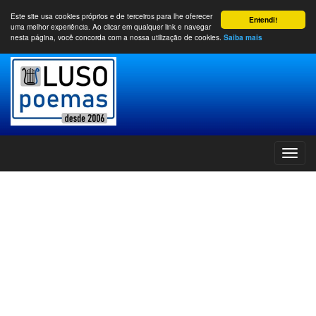
Este site usa cookies próprios e de terceiros para lhe oferecer
Entendi!
uma melhor experiência. Ao clicar em qualquer link e navegar
nesta página, você concorda com a nossa utilização de cookies.
Saiba mais