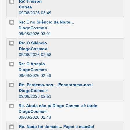
Re: Frisson
Correa
09/08/2026 03:49
Re: É no Silêncio da Noite…
DiogoCosmo∞
09/08/2026 03:01
Re: O Silêncio
DiogoCosmo∞
09/08/2026 02:58
Re: O Arrepio
DiogoCosmo∞
09/08/2026 02:56
Re: Perdemo-nos… Encontramo-nos!
DiogoCosmo∞
09/08/2026 02:51
Re: Ainda não p/ Diogo Cosmo ∞é tarde
DiogoCosmo∞
09/08/2026 02:48
Re: Nada foi demais... Papai e mamãe!