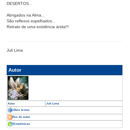
DESERTOS...
Abrigados na Alma...
São reflexos espelhados...
Retrato de uma existência árida!!!
Juli Lima
Autor
Autor
Juli Lima
Mais textos
Rss do autor
Estatísticas