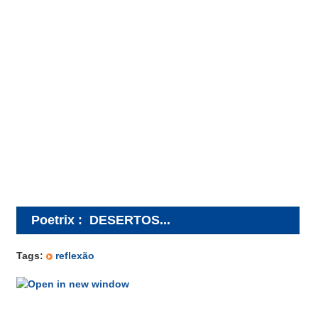
Poetrix
:
DESERTOS...
Tags:
reflexão