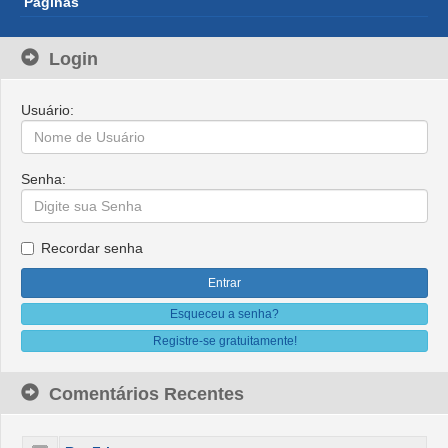
Páginas
Login
Usuário:
Senha:
Recordar senha
Esqueceu a senha?
Registre-se gratuitamente!
Comentários Recentes