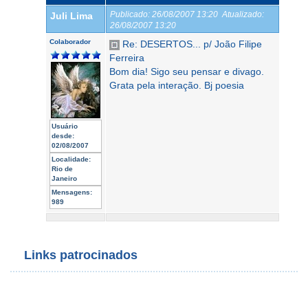
Publicado:
26/08/2007 13:20
Atualizado:
Juli Lima
26/08/2007 13:20
Colaborador
Re: DESERTOS... p/ João Filipe
Ferreira
Bom dia! Sigo seu pensar e divago.
Grata pela interação. Bj poesia
Usuário
desde:
02/08/2007
Localidade:
Rio de
Janeiro
Mensagens:
989
Links patrocinados