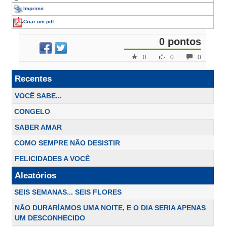
Imprimir
Criar um pdf
0 pontos
0
0
0
Recentes
VOCÊ SABE...
CONGELO
SABER AMAR
COMO SEMPRE NÃO DESISTIR
FELICIDADES A VOCÊ
Aleatórios
SEIS SEMANAS... SEIS FLORES
NÃO DURARÍAMOS UMA NOITE, E O DIA SERIA APENAS
UM DESCONHECIDO