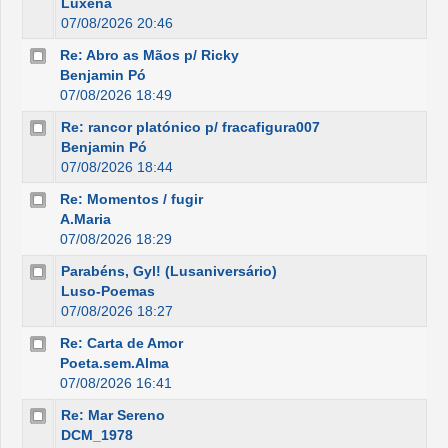
Luxena
07/08/2026 20:46
Re: Abro as Mãos p/ Ricky
Benjamin Pó
07/08/2026 18:49
Re: rancor platónico p/ fracafigura007
Benjamin Pó
07/08/2026 18:44
Re: Momentos / fugir
A.Maria
07/08/2026 18:29
Parabéns, Gyl! (Lusaniversário)
Luso-Poemas
07/08/2026 18:27
Re: Carta de Amor
Poeta.sem.Alma
07/08/2026 16:41
Re: Mar Sereno
DCM_1978