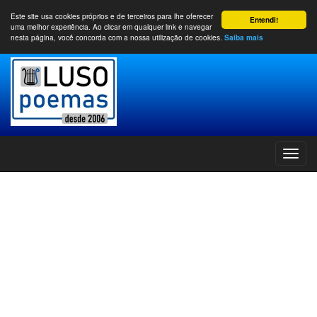
Este site usa cookies próprios e de terceiros para lhe oferecer
Entendi!
uma melhor experiência. Ao clicar em qualquer link e navegar
nesta página, você concorda com a nossa utilização de cookies.
Saiba mais