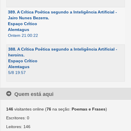
389. A Crítica Poética segundo a Inteligência Artificial -
Jairo Nunes Bezerra.
Espaço Crítico
Alemtagus
Ontem 21:00:22
388. A Crítica Poética segundo a Inteligência Artificial -
heroins.
Espaço Crítico
Alemtagus
5/8 19:57
Quem está aqui
146
visitantes online (
76
na seção:
Poemas e Frases
)
Escritores: 0
Leitores: 146