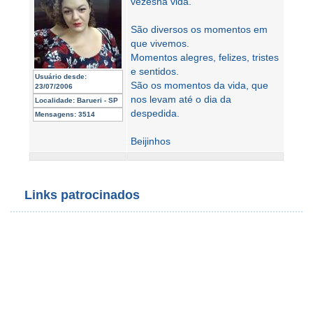
vezesna vida.
São diversos os momentos em
que vivemos.
Momentos alegres, felizes, tristes
e sentidos.
Usuário desde:
São os momentos da vida, que
23/07/2006
nos levam até o dia da
Localidade:
Barueri - SP
despedida.
Mensagens:
3514
Beijinhos
Links patrocinados