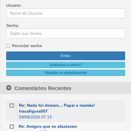
Usuário:
Senha:
Recordar senha
Esqueceu a senha?
Registre-se gratuitamente!
Comentários Recentes
Re: Nada foi demais... Papai e mamãe!
fracafigura007
09/08/2026 07:13
Re: Amigos que se afastaram