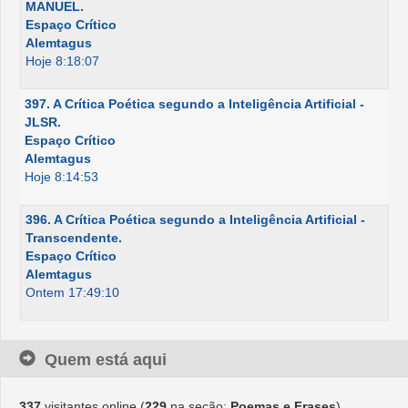
MANUEL.
Espaço Crítico
Alemtagus
Hoje 8:18:07
397. A Crítica Poética segundo a Inteligência Artificial -
JLSR.
Espaço Crítico
Alemtagus
Hoje 8:14:53
396. A Crítica Poética segundo a Inteligência Artificial -
Transcendente.
Espaço Crítico
Alemtagus
Ontem 17:49:10
Quem está aqui
337
visitantes online (
229
na seção:
Poemas e Frases
)