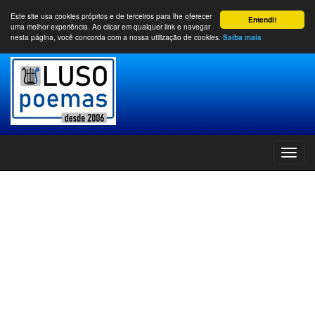
Este site usa cookies próprios e de terceiros para lhe oferecer
Entendi!
uma melhor experiência. Ao clicar em qualquer link e navegar
nesta página, você concorda com a nossa utilização de cookies.
Saiba mais