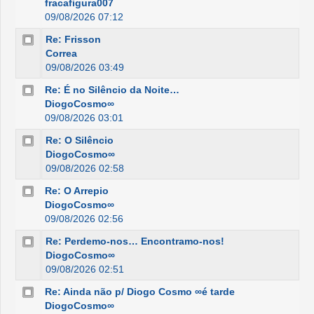
fracafigura007
09/08/2026 07:12
Re: Frisson
Correa
09/08/2026 03:49
Re: É no Silêncio da Noite…
DiogoCosmo∞
09/08/2026 03:01
Re: O Silêncio
DiogoCosmo∞
09/08/2026 02:58
Re: O Arrepio
DiogoCosmo∞
09/08/2026 02:56
Re: Perdemo-nos… Encontramo-nos!
DiogoCosmo∞
09/08/2026 02:51
Re: Ainda não p/ Diogo Cosmo ∞é tarde
DiogoCosmo∞