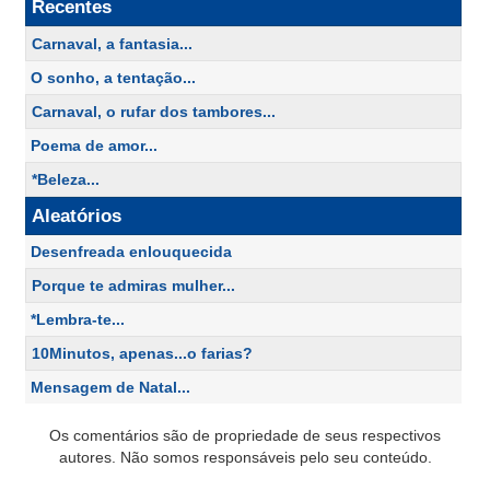
Recentes
Carnaval, a fantasia...
O sonho, a tentação...
Carnaval, o rufar dos tambores...
Poema de amor...
*Beleza...
Aleatórios
Desenfreada enlouquecida
Porque te admiras mulher...
*Lembra-te...
10Minutos, apenas...o farias?
Mensagem de Natal...
Os comentários são de propriedade de seus respectivos
autores. Não somos responsáveis pelo seu conteúdo.