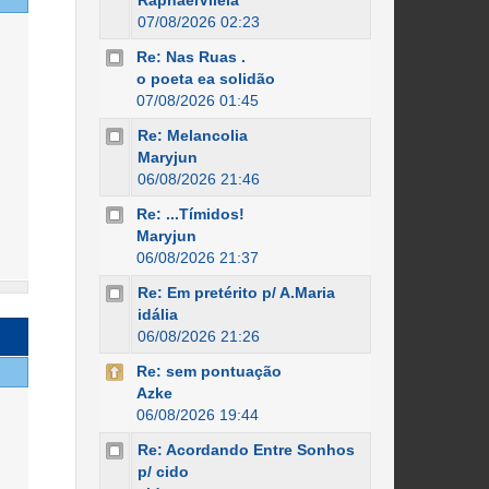
RaphaelVilela
07/08/2026 02:23
Re: Nas Ruas .
o poeta ea solidão
07/08/2026 01:45
Re: Melancolia
Maryjun
06/08/2026 21:46
Re: ...Tímidos!
Maryjun
06/08/2026 21:37
Re: Em pretérito p/ A.Maria
idália
06/08/2026 21:26
Re: sem pontuação
Azke
06/08/2026 19:44
Re: Acordando Entre Sonhos
p/ cido