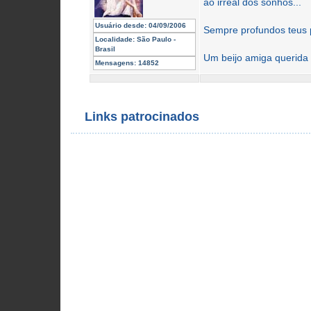
ao irreal dos sonhos...
Usuário desde:
04/09/2006
Sempre profundos teus
Localidade:
São Paulo -
Brasil
Um beijo amiga querida
Mensagens:
14852
Links patrocinados