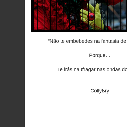
"Não te embebedes na fantasia de 
Porque…
Te irás naufragar nas ondas do 
Cöllyßry