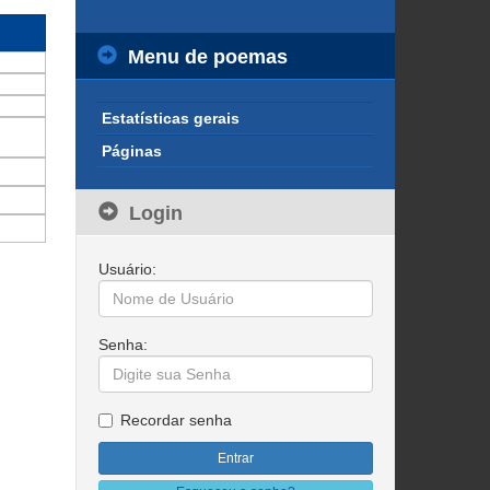
Menu de poemas
Estatísticas gerais
Páginas
Login
Usuário:
Senha:
Recordar senha