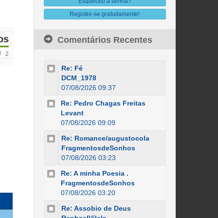
Esqueceu a senha?
Registre-se gratuitamente!
os
Comentários Recentes
2
Re: Fé
DCM_1978
07/08/2026 09:37
Re: Pedro Chagas Freitas
Levant
07/08/2026 09:09
Re: Romance/augustocola
FragmentosdeSonhos
07/08/2026 03:23
Re: A minha Poesia .
FragmentosdeSonhos
07/08/2026 03:20
Re: Assobio de Deus