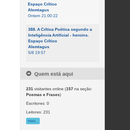
Espaço Crítico
Alemtagus
Ontem 21:00:22
388. A Crítica Poética segundo a
Inteligência Artificial - heroins.
Espaço Crítico
Alemtagus
5/8 19:57
Quem está aqui
231
visitantes online (
157
na seção:
Poemas e Frases
)
Escritores: 0
Leitores: 231
mais...