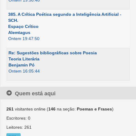
Ontem 19:50:48
385. A Crítica Poética segundo a Inteligência Artificial -
SCH.
Espaço Crítico
Alemtagus
Ontem 19:47:50
Re: Sugestões bibliográficas sobre Poesia
Teoria Literária
Benjamin Pó
Ontem 16:05:44
Quem está aqui
261
visitantes online (
146
na seção:
Poemas e Frases
)
Escritores: 0
Leitores: 261