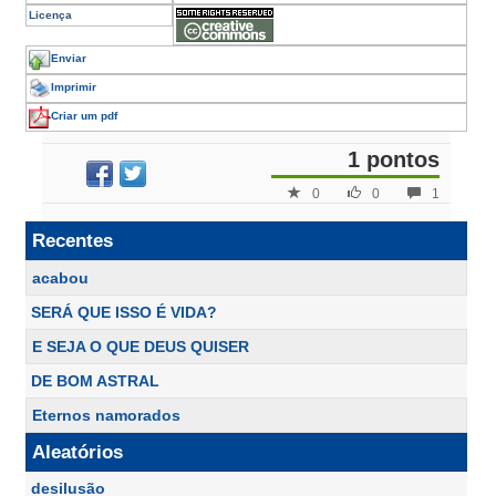
Licença
Enviar
Imprimir
Criar um pdf
1 pontos
0
0
1
Recentes
acabou
SERÁ QUE ISSO É VIDA?
E SEJA O QUE DEUS QUISER
DE BOM ASTRAL
Eternos namorados
Aleatórios
desilusão