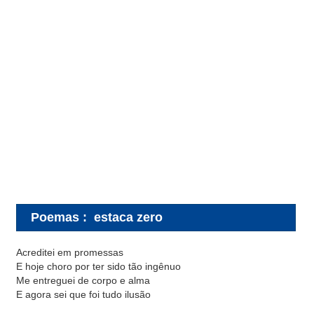
Poemas
:
estaca zero
Acreditei em promessas
E hoje choro por ter sido tão ingênuo
Me entreguei de corpo e alma
E agora sei que foi tudo ilusão