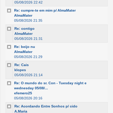
05/08/2026 22:42
Re: cumpre-te em mim p/ AlmaMater
AlmaMater
05/08/2026 21:35
Re: contigo
AlmaMater
05/08/2026 21:31
Re: beijo nu
AlmaMater
05/08/2026 21:29
Re: Cais
klopes
05/08/2026 21:14
Re: O mundo do sr. Con - Tuesday night e
wednesday 05/08/...
efemero25
05/08/2026 20:16
Re: Acordando Entre Sonhos p/ cido
A.Maria