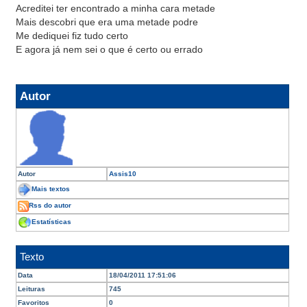
Acreditei ter encontrado a minha cara metade
Mais descobri que era uma metade podre
Me dediquei fiz tudo certo
E agora já nem sei o que é certo ou errado
Autor
Autor
Assis10
Mais textos
Rss do autor
Estatísticas
Texto
Data
18/04/2011 17:51:06
Leituras
745
Favoritos
0