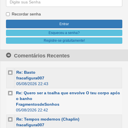
Recordar senha
Esqueceu a senha?
Registre-se gratuitamente!
Comentários Recentes
Re: Basto
fracafigura007
05/08/2026 22:43
Re: Quero ser a toalha que envolve O teu corpo após
o banho
FragmentosdeSonhos
05/08/2026 22:42
Re: Tempos modernos (Chaplin)
fracafigura007