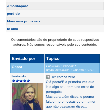
Amordaçado
perdido
Mais uma primavera
te amo
Os comentários são de propriedade de seus respectivos
autores. Não somos responsáveis pelo seu conteúdo.
Enviado por
Tópico
Publicado:
12/05/2011
Ghost
00:46
Atualizado:
12/05/2011 00:46
Colaborador
Re: estaca zero
Olá poeta!È a primeira vez que
leio algo seu, tem uns erros de
português!
Mas para além disso, o poema
fala em promessas de um amor
que não passaram disso...