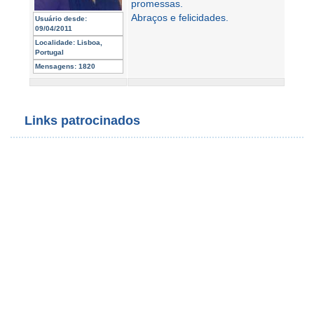
promessas.
Abraços e felicidades.
Usuário desde:
09/04/2011
Localidade:
Lisboa,
Portugal
Mensagens:
1820
Links patrocinados