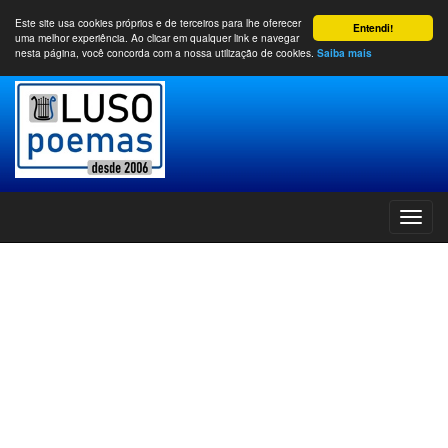
Este site usa cookies próprios e de terceiros para lhe oferecer
Entendi!
uma melhor experiência. Ao clicar em qualquer link e navegar
nesta página, você concorda com a nossa utilização de cookies.
Saiba mais