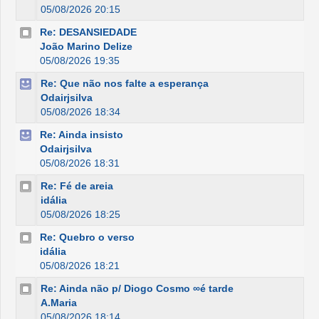
05/08/2026 20:15
Re: DESANSIEDADE
João Marino Delize
05/08/2026 19:35
Re: Que não nos falte a esperança
Odairjsilva
05/08/2026 18:34
Re: Ainda insisto
Odairjsilva
05/08/2026 18:31
Re: Fé de areia
idália
05/08/2026 18:25
Re: Quebro o verso
idália
05/08/2026 18:21
Re: Ainda não p/ Diogo Cosmo ∞é tarde
A.Maria
05/08/2026 18:14