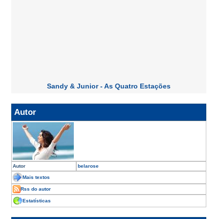
Sandy & Junior - As Quatro Estações
Autor
Autor
belarose
Mais textos
Rss do autor
Estatísticas