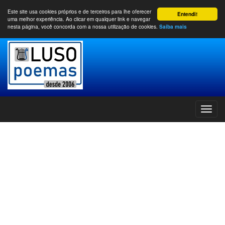
Este site usa cookies próprios e de terceiros para lhe oferecer
Entendi!
uma melhor experiência. Ao clicar em qualquer link e navegar
nesta página, você concorda com a nossa utilização de cookies.
Saiba mais