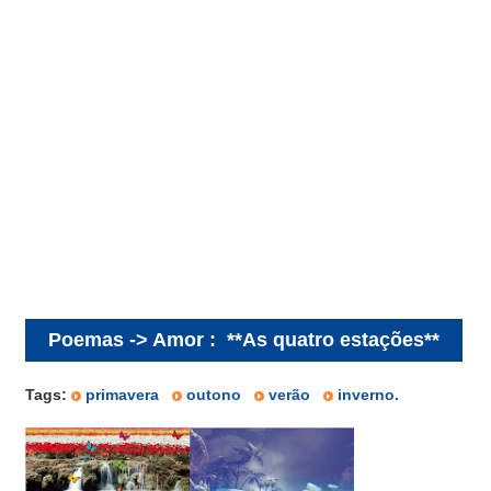
Poemas -> Amor
:
**As quatro estações**
Tags:
primavera
outono
verão
inverno.