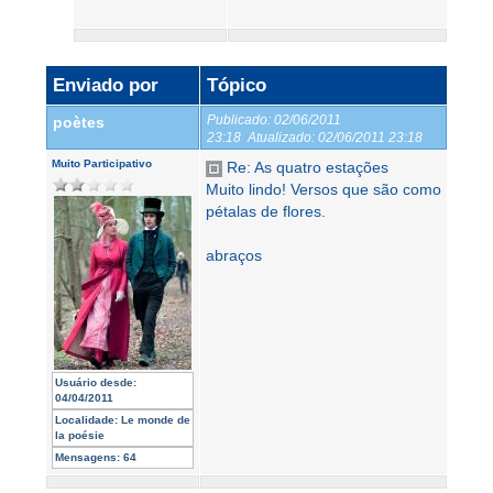
Enviado por
Tópico
Publicado:
02/06/2011
poètes
23:18
Atualizado:
02/06/2011 23:18
Muito Participativo
Re: As quatro estações
Muito lindo! Versos que são como
pétalas de flores.
abraços
Usuário desde:
04/04/2011
Localidade:
Le monde de
la poésie
Mensagens:
64