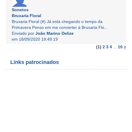
Sonetos
Bruxaria Floral
Bruxaria Floral (#) Já está chegando o tempo da
Primavera Penso em me converter à Bruxaria Flo...
Enviado por
João Marino Delize
em 18/09/2020 19:49:19
(1)
2
3
4
...
10
»
Links patrocinados