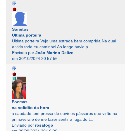
Sonetos
Última porteira
Última porteira Vejo uma estrada bem comprida Na qual
a vida toda eu caminhei Ao longe havia p...
Enviado por
João Marino Delize
em 30/10/2024 20:57:56
Poemas
na solidão da hora
a saudade tem pressa de ouvir os pássaros que virão na
primavera e de me fazer sentir a fuga do t...
Enviado por
rosafogo
em 20/09/2024 20:10:06