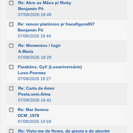
Re: Abro as Mãos p/ Ricky
Benjamin Pó
07/08/2026 18:49
Re: rancor platónico p/ fracafigura007
Benjamin Pó
07/08/2026 18:44
Re: Momentos / fugir
A.Maria
07/08/2026 18:29
Parabéns, Gyl! (Lusaniversário)
Luso-Poemas
07/08/2026 18:27
Re: Carta de Amor
Poeta.sem.Alma
07/08/2026 16:41
Re: Mar Sereno
DCM_1978
07/08/2026 14:59
Re: Visto-me de flores, de giesta e de alecrim