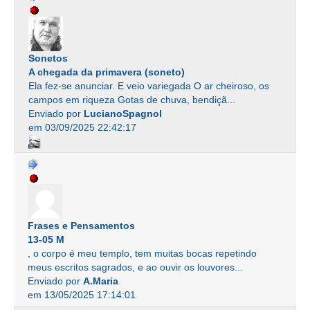
Sonetos
A chegada da primavera (soneto)
Ela fez-se anunciar. E veio variegada O ar cheiroso, os
campos em riqueza Gotas de chuva, bendiçã...
Enviado por
LucianoSpagnol
em 03/09/2025 22:42:17
Frases e Pensamentos
13-05 M
, o corpo é meu templo, tem muitas bocas repetindo
meus escritos sagrados, e ao ouvir os louvores...
Enviado por
A.Maria
em 13/05/2025 17:14:01