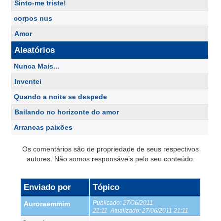
Sinto-me triste!
corpos nus
Amor
Aleatórios
Nunca Mais...
Inventei
Quando a noite se despede
Bailando no horizonte do amor
Arrancas paixões
Os comentários são de propriedade de seus respectivos
autores. Não somos responsáveis pelo seu conteúdo.
Enviado por
Tópico
Publicado:
27/06/2011
Auroraemmim
21:11
Atualizado:
27/06/2011 21:11