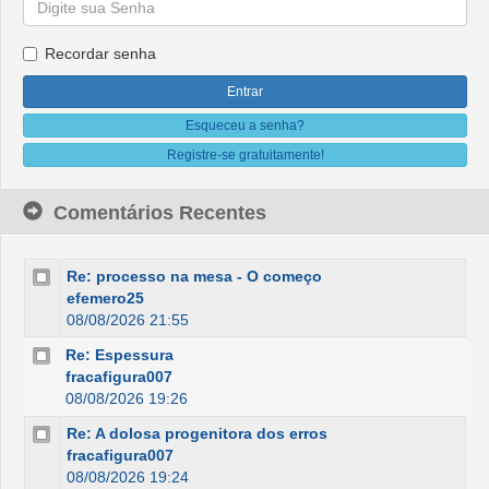
Recordar senha
Esqueceu a senha?
Registre-se gratuitamente!
Comentários Recentes
Re: processo na mesa - O começo
efemero25
08/08/2026 21:55
Re: Espessura
fracafigura007
08/08/2026 19:26
Re: A dolosa progenitora dos erros
fracafigura007
08/08/2026 19:24