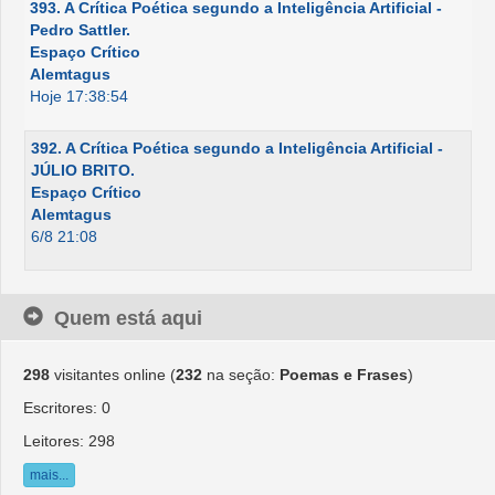
393. A Crítica Poética segundo a Inteligência Artificial -
Pedro Sattler.
Espaço Crítico
Alemtagus
Hoje 17:38:54
392. A Crítica Poética segundo a Inteligência Artificial -
JÚLIO BRITO.
Espaço Crítico
Alemtagus
6/8 21:08
Quem está aqui
298
visitantes online (
232
na seção:
Poemas e Frases
)
Escritores: 0
Leitores: 298
mais...