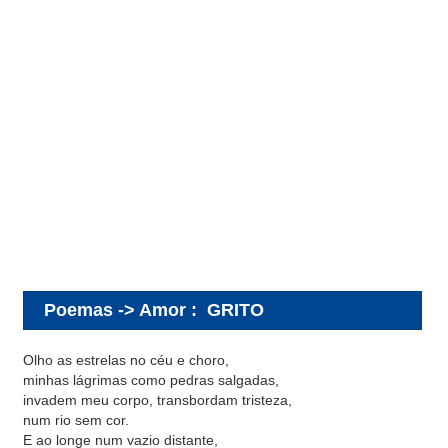
Poemas -> Amor
:
GRITO
Olho as estrelas no céu e choro,
minhas lágrimas como pedras salgadas,
invadem meu corpo, transbordam tristeza,
num rio sem cor.
E ao longe num vazio distante,