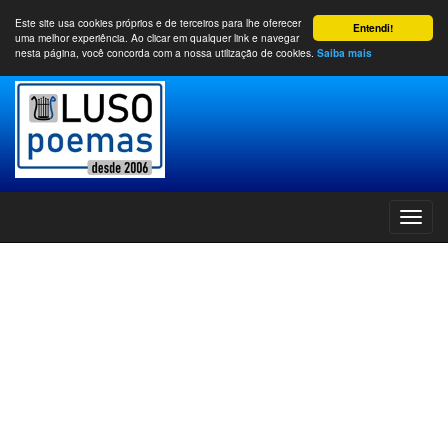
Este site usa cookies próprios e de terceiros para lhe oferecer
Entendi!
uma melhor experiência. Ao clicar em qualquer link e navegar
nesta página, você concorda com a nossa utilização de cookies.
Saiba mais