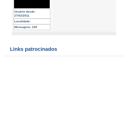
Usuário desde:
27/02/2011
Localidade:
Mensagens:
249
Links patrocinados