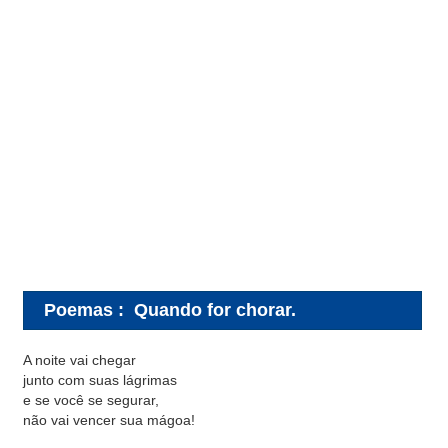
Poemas
:
Quando for chorar.
A noite vai chegar
junto com suas lágrimas
e se você se segurar,
não vai vencer sua mágoa!