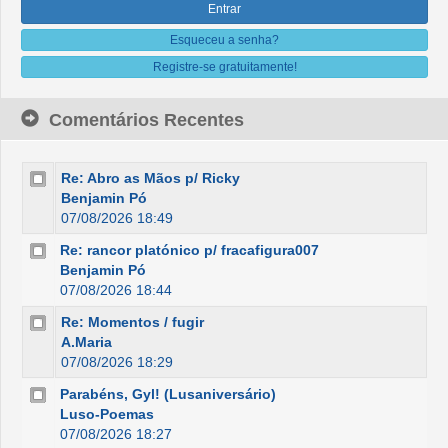
Esqueceu a senha?
Registre-se gratuitamente!
Comentários Recentes
Re: Abro as Mãos p/ Ricky
Benjamin Pó
07/08/2026 18:49
Re: rancor platónico p/ fracafigura007
Benjamin Pó
07/08/2026 18:44
Re: Momentos / fugir
A.Maria
07/08/2026 18:29
Parabéns, Gyl! (Lusaniversário)
Luso-Poemas
07/08/2026 18:27