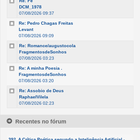
Re: Fé
DCM_1978
07/08/2026 09:37
Re: Pedro Chagas Freitas
Levant
07/08/2026 09:09
Re: Romance/augustocola
FragmentosdeSonhos
07/08/2026 03:23
Re: A minha Poesia .
FragmentosdeSonhos
07/08/2026 03:20
Re: Assobio de Deus
RaphaelVilela
07/08/2026 02:23
Recentes no fórum
392. A Crítica Poética segundo a Inteligência Artificial -