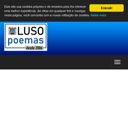
Este site usa cookies próprios e de terceiros para lhe oferecer
Entendi!
uma melhor experiência. Ao clicar em qualquer link e navegar
nesta página, você concorda com a nossa utilização de cookies.
Saiba mais