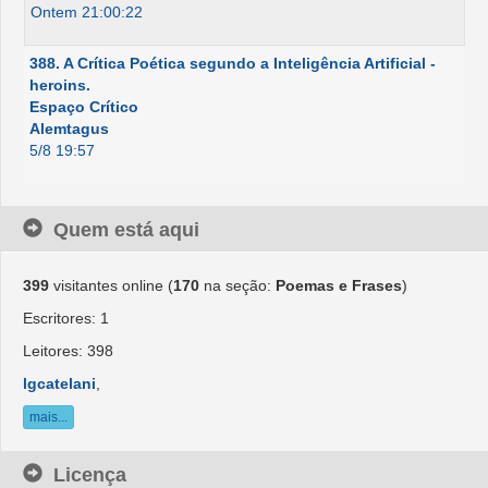
Ontem 21:00:22
388. A Crítica Poética segundo a Inteligência Artificial -
heroins.
Espaço Crítico
Alemtagus
5/8 19:57
Quem está aqui
399
visitantes online (
170
na seção:
Poemas e Frases
)
Escritores: 1
Leitores: 398
lgcatelani
,
mais...
Licença