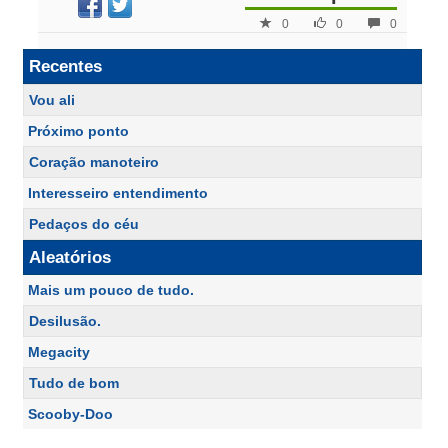
0
0
0
Recentes
Vou ali
Próximo ponto
Coração manoteiro
Interesseiro entendimento
Pedaços do céu
Aleatórios
Mais um pouco de tudo.
Desilusão.
Megacity
Tudo de bom
Scooby-Doo