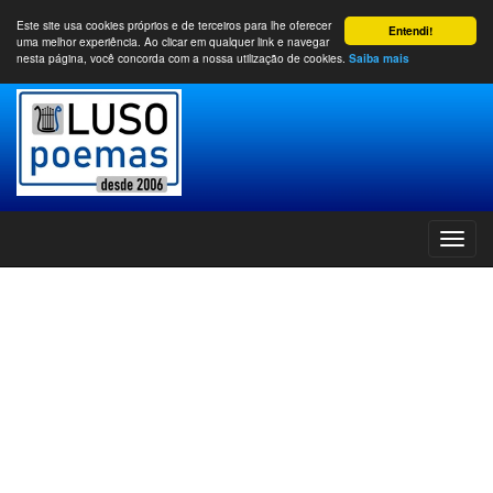
Este site usa cookies próprios e de terceiros para lhe oferecer
Entendi!
uma melhor experiência. Ao clicar em qualquer link e navegar
nesta página, você concorda com a nossa utilização de cookies.
Saiba mais