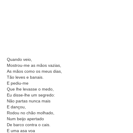
Quando veio,
Mostrou-me as mãos vazias,
As mãos como os meus dias,
Tão leves e banais.
E pediu-me
Que lhe levasse o medo,
Eu disse-lhe um segredo:
Não partas nunca mais
E dançou,
Rodou no chão molhado,
Num beijo apertado
De barco contra o cais.
E uma asa voa