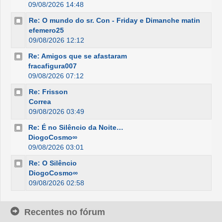
09/08/2026 14:48
Re: O mundo do sr. Con - Friday e Dimanche matin
efemero25
09/08/2026 12:12
Re: Amigos que se afastaram
fracafigura007
09/08/2026 07:12
Re: Frisson
Correa
09/08/2026 03:49
Re: É no Silêncio da Noite…
DiogoCosmo∞
09/08/2026 03:01
Re: O Silêncio
DiogoCosmo∞
09/08/2026 02:58
Recentes no fórum