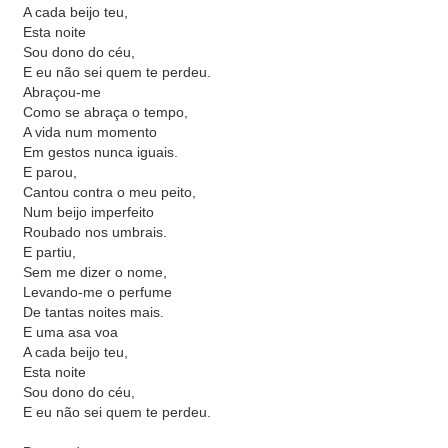
A cada beijo teu,
Esta noite
Sou dono do céu,
E eu não sei quem te perdeu.
Abraçou-me
Como se abraça o tempo,
A vida num momento
Em gestos nunca iguais.
E parou,
Cantou contra o meu peito,
Num beijo imperfeito
Roubado nos umbrais.
E partiu,
Sem me dizer o nome,
Levando-me o perfume
De tantas noites mais.
E uma asa voa
A cada beijo teu,
Esta noite
Sou dono do céu,
E eu não sei quem te perdeu.