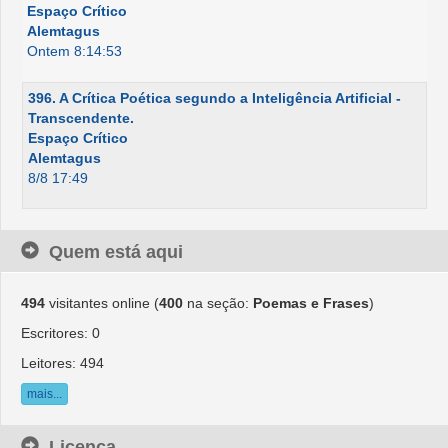
Espaço Crítico
Alemtagus
Ontem 8:14:53
396. A Crítica Poética segundo a Inteligência Artificial -
Transcendente.
Espaço Crítico
Alemtagus
8/8 17:49
Quem está aqui
494
visitantes online (
400
na seção:
Poemas e Frases
)
Escritores: 0
Leitores: 494
mais...
Licença