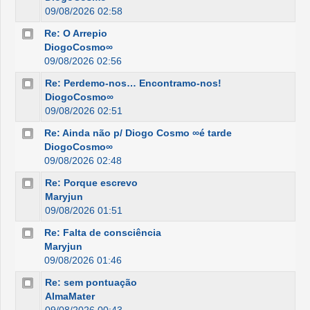
09/08/2026 02:58
Re: O Arrepio
DiogoCosmo∞
09/08/2026 02:56
Re: Perdemo-nos… Encontramo-nos!
DiogoCosmo∞
09/08/2026 02:51
Re: Ainda não p/ Diogo Cosmo ∞é tarde
DiogoCosmo∞
09/08/2026 02:48
Re: Porque escrevo
Maryjun
09/08/2026 01:51
Re: Falta de consciência
Maryjun
09/08/2026 01:46
Re: sem pontuação
AlmaMater