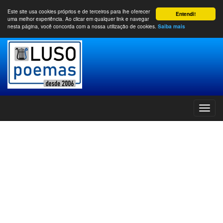
Este site usa cookies próprios e de terceiros para lhe oferecer
Entendi!
uma melhor experiência. Ao clicar em qualquer link e navegar
nesta página, você concorda com a nossa utilização de cookies.
Saiba mais