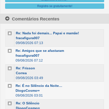
Registre-se gratuitamente!
Comentários Recentes
Re: Nada foi demais... Papai e mamãe!
fracafigura007
09/08/2026 07:13
Re: Amigos que se afastaram
fracafigura007
09/08/2026 07:12
Re: Frisson
Correa
09/08/2026 03:49
Re: É no Silêncio da Noite…
DiogoCosmo∞
09/08/2026 03:01
Re: O Silêncio
DiogoCosmo∞