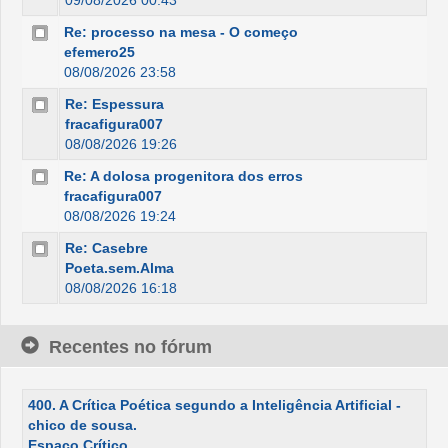
09/08/2026 00:43
Re: processo na mesa - O começo
efemero25
08/08/2026 23:58
Re: Espessura
fracafigura007
08/08/2026 19:26
Re: A dolosa progenitora dos erros
fracafigura007
08/08/2026 19:24
Re: Casebre
Poeta.sem.Alma
08/08/2026 16:18
Recentes no fórum
400. A Crítica Poética segundo a Inteligência Artificial -
chico de sousa.
Espaço Crítico