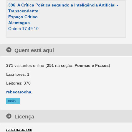
396. A Crítica Poética segundo a Inteligência Artificial -
Transcendente.
Espaço Crítico
Alemtagus
Ontem 17:49:10
Quem está aqui
371
visitantes online (
251
na seção:
Poemas e Frases
)
Escritores: 1
Leitores: 370
rebecarocha
,
mais...
Licença