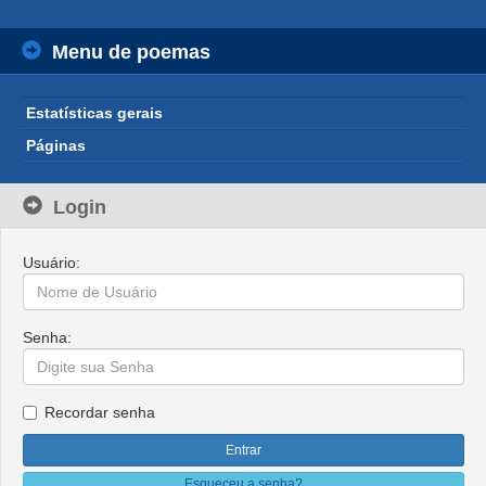
Menu de poemas
Estatísticas gerais
Páginas
Login
Usuário:
Senha:
Recordar senha
Esqueceu a senha?