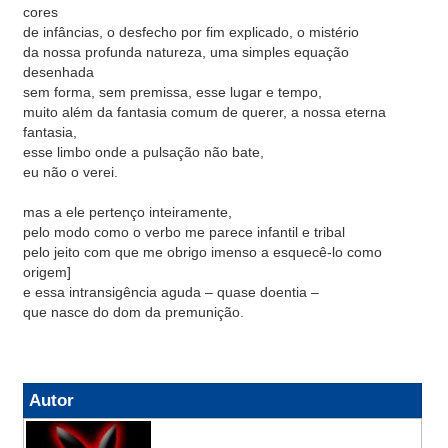
cores
de infâncias, o desfecho por fim explicado, o mistério
da nossa profunda natureza, uma simples equação
desenhada
sem forma, sem premissa, esse lugar e tempo,
muito além da fantasia comum de querer, a nossa eterna
fantasia,
esse limbo onde a pulsação não bate,
eu não o verei.
mas a ele pertenço inteiramente,
pelo modo como o verbo me parece infantil e tribal
pelo jeito com que me obrigo imenso a esquecê-lo como
origem]
e essa intransigência aguda – quase doentia –
que nasce do dom da premunição.
Autor