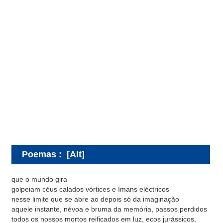
Poemas
:
[Alt]
que o mundo gira
golpeiam céus calados vórtices e ímans eléctricos
nesse limite que se abre ao depois só da imaginação
aquele instante, névoa e bruma da memória, passos perdidos
todos os nossos mortos reificados em luz, ecos jurássicos,