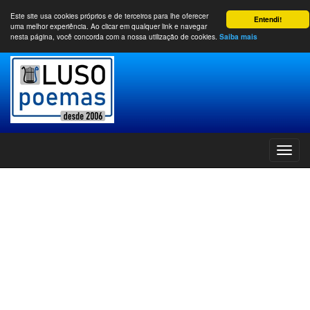
Este site usa cookies próprios e de terceiros para lhe oferecer
Entendi!
uma melhor experiência. Ao clicar em qualquer link e navegar
nesta página, você concorda com a nossa utilização de cookies.
Saiba mais