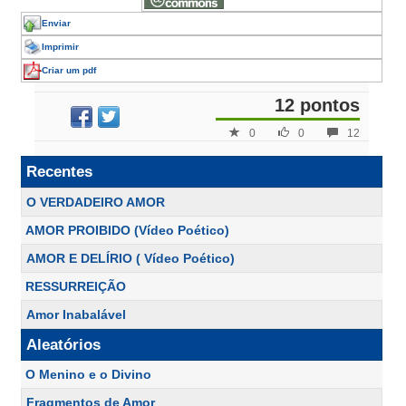
Enviar
Imprimir
Criar um pdf
12 pontos
0
0
12
Recentes
O VERDADEIRO AMOR
AMOR PROIBIDO (Vídeo Poético)
AMOR E DELÍRIO ( Vídeo Poético)
RESSURREIÇÃO
Amor Inabalável
Aleatórios
O Menino e o Divino
Fragmentos de Amor