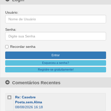
Usuário:
Senha:
Recordar senha
Esqueceu a senha?
Registre-se gratuitamente!
Comentários Recentes
Re: Casebre
Poeta.sem.Alma
08/08/2026 16:18