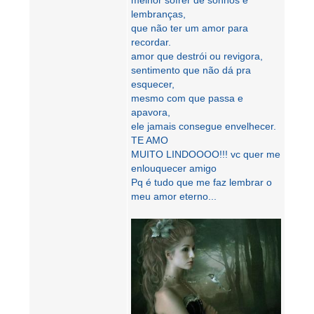
melhor sofrer de sonhos e
lembranças,
que não ter um amor para
recordar.
amor que destrói ou revigora,
sentimento que não dá pra
esquecer,
mesmo com que passa e
apavora,
ele jamais consegue envelhecer.
TE AMO
MUITO LINDOOOO!!! vc quer me
enlouquecer amigo
Pq é tudo que me faz lembrar o
meu amor eterno...