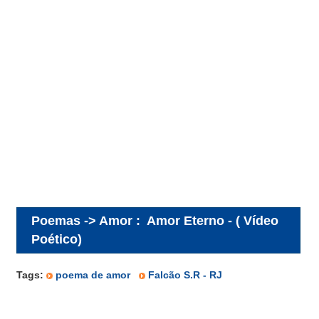
Poemas -> Amor
:
Amor Eterno - ( Vídeo
Poético)
Tags:
poema de amor
Falcão S.R - RJ