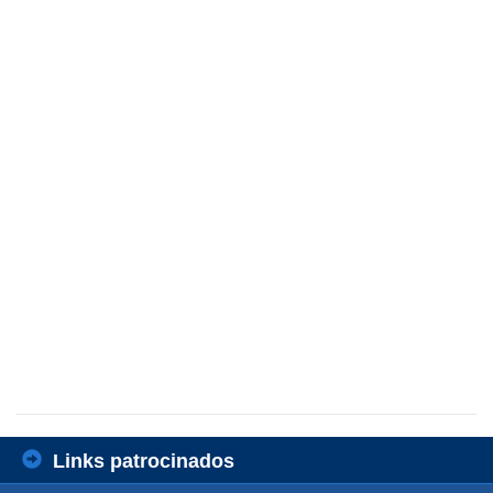
Links patrocinados