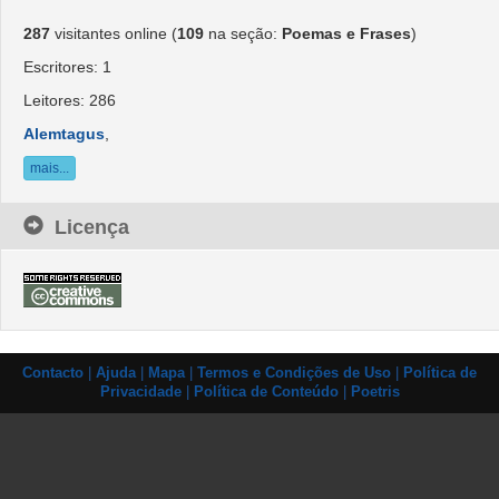
287
visitantes online (
109
na seção:
Poemas e Frases
)
Escritores: 1
Leitores: 286
Alemtagus
,
mais...
Licença
Contacto
|
Ajuda
|
Mapa
|
Termos e Condições de Uso
|
Política de
Privacidade
|
Política de Conteúdo
|
Poetris