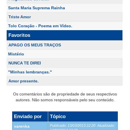
Santa Maria Suprema Rainha
Triste Amor
Tolo Coração - Poema em Vídeo.
Favoritos
APAGO OS MEUS TRAÇOS
Mistério
NUNCA TE DIREI
"Minhas lembranças."
Amor presente.
Os comentários são de propriedade de seus respectivos
autores. Não somos responsáveis pelo seu conteúdo.
Enviado por
Tópico
Publicado:
13/03/2013 22:20
Atualizado:
varenka