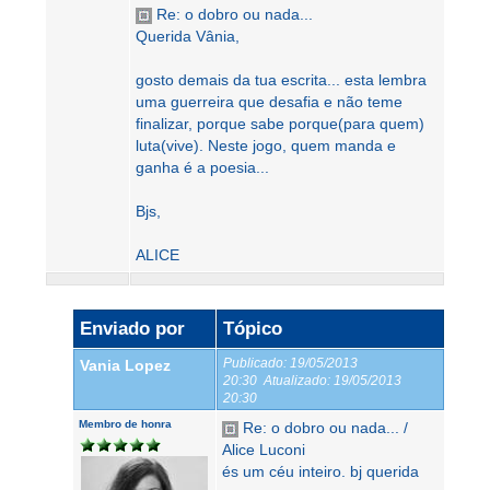
Re: o dobro ou nada...
Querida Vânia,
gosto demais da tua escrita... esta lembra
uma guerreira que desafia e não teme
finalizar, porque sabe porque(para quem)
luta(vive). Neste jogo, quem manda e
ganha é a poesia...
Bjs,
ALICE
Enviado por
Tópico
Publicado:
19/05/2013
Vania Lopez
20:30
Atualizado:
19/05/2013
20:30
Membro de honra
Re: o dobro ou nada... /
Alice Luconi
és um céu inteiro. bj querida