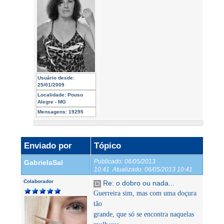
Usuário desde:
25/01/2009
Localidade:
Pouso
Alegre - MG
Mensagens:
19295
Enviado por
Tópico
Publicado:
06/05/2013
GabrielaSal
10:41
Atualizado:
06/05/2013 10:41
Colaborador
Re: o dobro ou nada...
Guerreira sim, mas com uma doçura
tão
grande, que só se encontra naquelas