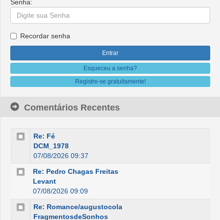
Senha:
Recordar senha
Esqueceu a senha?
Registre-se gratuitamente!
Comentários Recentes
Re: Fé
DCM_1978
07/08/2026 09:37
Re: Pedro Chagas Freitas
Levant
07/08/2026 09:09
Re: Romance/augustocola
FragmentosdeSonhos