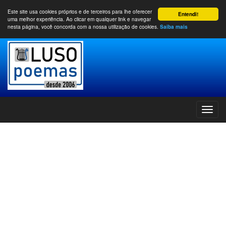
Este site usa cookies próprios e de terceiros para lhe oferecer
Entendi!
uma melhor experiência. Ao clicar em qualquer link e navegar
nesta página, você concorda com a nossa utilização de cookies.
Saiba mais