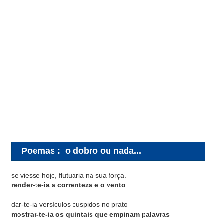
Poemas
:
o dobro ou nada...
se viesse hoje, flutuaria na sua força.
render-te-ia a correnteza e o vento
dar-te-ia versículos cuspidos no prato
mostrar-te-ia os quintais que empinam palavras