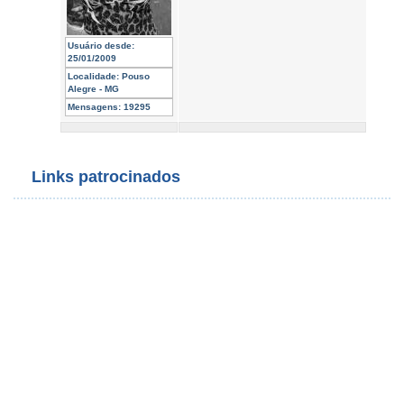
Usuário desde:
25/01/2009
Localidade:
Pouso
Alegre - MG
Mensagens:
19295
Links patrocinados