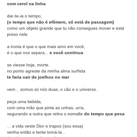
com cerol na linha
dar-te-ia o tempo,
(o tempo que não é efêmero, só está de passagem)
como um objeto grande que tu não consegues mover e está
preso nele
a ironia é que o que mais amo em você,
é o que nos separa...
e você continua
se viesse hoje, morte.
no ponto agreste da minha alma surfista
te faria cair de joelhos no mar
vem... somos só nós duas, o cão e o universo.
peça uma bebida,
com uma mão que pinta as unhas, urra,
segurando a outra que retira o esmalte
do tempo que pesa
... a vida veste Dior e trapos (sou essa)
venha então e tente tomá-la...