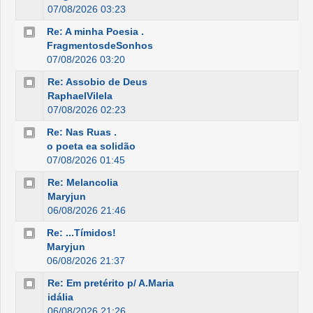
07/08/2026 03:23
Re: A minha Poesia .
FragmentosdeSonhos
07/08/2026 03:20
Re: Assobio de Deus
RaphaelVilela
07/08/2026 02:23
Re: Nas Ruas .
o poeta ea solidão
07/08/2026 01:45
Re: Melancolia
Maryjun
06/08/2026 21:46
Re: ...Tímidos!
Maryjun
06/08/2026 21:37
Re: Em pretérito p/ A.Maria
idália
06/08/2026 21:26