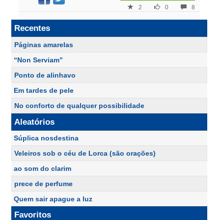
2
0
8
Recentes
Páginas amarelas
“Non Serviam”
Ponto de alinhavo
Em tardes de pele
No conforto de qualquer possibilidade
Aleatórios
Súplica nosdestina
Veleiros sob o céu de Lorca (são orações)
ao som do clarim
prece de perfume
Quem sair apague a luz
Favoritos