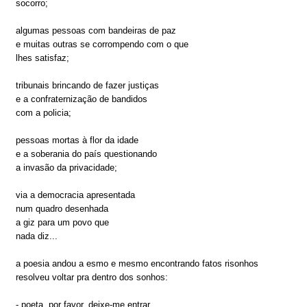
socorro;
algumas pessoas com bandeiras de paz
e muitas outras se corrompendo com o que
lhes satisfaz;
tribunais brincando de fazer justiças
e a confraternização de bandidos
com a policia;
pessoas mortas à flor da idade
e a soberania do país questionando
a invasão da privacidade;
via a democracia apresentada
num quadro desenhada
a giz para um povo que
nada diz...
a poesia andou a esmo e mesmo encontrando fatos risonhos
resolveu voltar pra dentro dos sonhos:
- poeta, por favor, deixe-me entrar