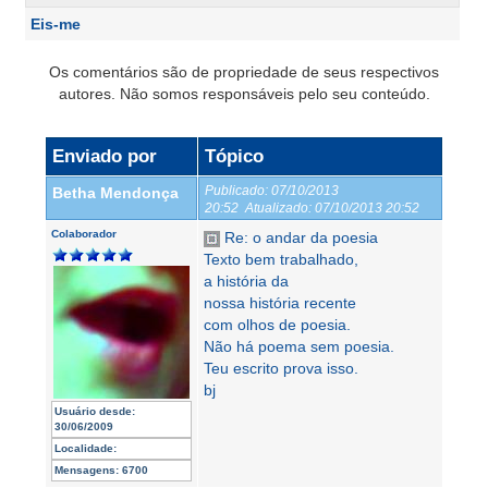
Eis-me
Os comentários são de propriedade de seus respectivos
autores. Não somos responsáveis pelo seu conteúdo.
Enviado por
Tópico
Publicado:
07/10/2013
Betha Mendonça
20:52
Atualizado:
07/10/2013 20:52
Colaborador
Re: o andar da poesia
Texto bem trabalhado,
a história da
nossa história recente
com olhos de poesia.
Não há poema sem poesia.
Teu escrito prova isso.
bj
Usuário desde:
30/06/2009
Localidade:
Mensagens:
6700