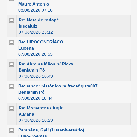
Mauro Antonio
08/08/2026 07:16
Re: Nota de rodapé
luscaluiz
07/08/2026 23:12
Re: HIPOCONDRÍACO
Luxena
07/08/2026 20:53
Re: Abro as Mãos p/ Ricky
Benjamin Pó
07/08/2026 18:49
Re: rancor platónico p/ fracafigura007
Benjamin Pó
07/08/2026 18:44
Re: Momentos / fugir
A.Maria
07/08/2026 18:29
Parabéns, Gyl! (Lusaniversário)
Luso-Poemas