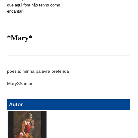
que aqui fora não tenho como
encantar!
*Mary*
poesia; minha palavra preferida
MarySSantos
Autor