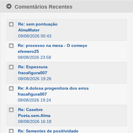
Comentários Recentes
Re: sem pontuação
AlmaMater
09/08/2026 00:43
Re: processo na mesa - O começo
efemero25
08/08/2026 23:58
Re: Espessura
fracafigura007
08/08/2026 19:26
Re: A dolosa progenitora dos erros
fracafigura007
08/08/2026 19:24
Re: Casebre
Poeta.sem.Alma
08/08/2026 16:18
Re: Sementes de positividade