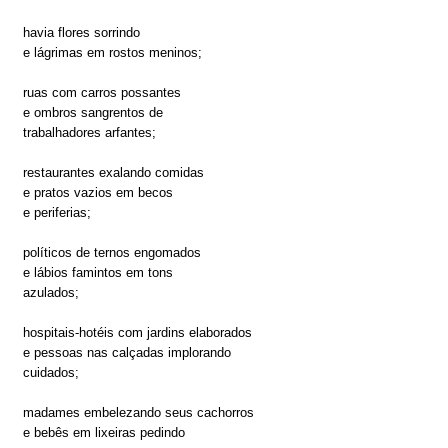
havia flores sorrindo
e lágrimas em rostos meninos;
ruas com carros possantes
e ombros sangrentos de
trabalhadores arfantes;
restaurantes exalando comidas
e pratos vazios em becos
e periferias;
políticos de ternos engomados
e lábios famintos em tons
azulados;
hospitais-hotéis com jardins elaborados
e pessoas nas calçadas implorando
cuidados;
madames embelezando seus cachorros
e bebês em lixeiras pedindo