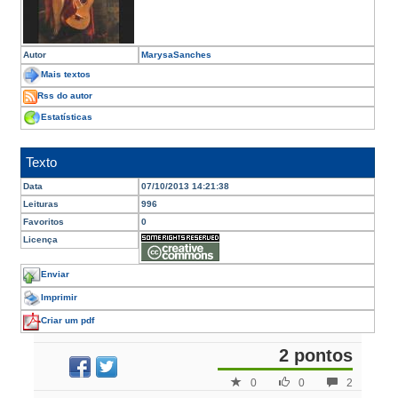
Autor
MarysaSanches
Mais textos
Rss do autor
Estatísticas
Texto
Data
07/10/2013 14:21:38
Leituras
996
Favoritos
0
Licença
Enviar
Imprimir
Criar um pdf
2 pontos
0
0
2