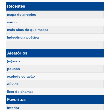
Recentes
mapa de arrepios
sorrio
mais alma do que massa
Indecência poética
................
Aleatórios
(m)areia
pousos
explode coração
dúvida
licor de chamas
Favoritos
Interior