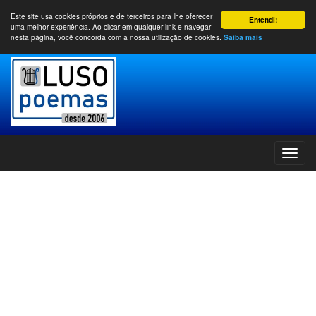
Este site usa cookies próprios e de terceiros para lhe oferecer
Entendi!
uma melhor experiência. Ao clicar em qualquer link e navegar
nesta página, você concorda com a nossa utilização de cookies.
Saiba mais