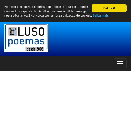
Este site usa cookies próprios e de terceiros para lhe oferecer
Entendi!
uma melhor experiência. Ao clicar em qualquer link e navegar
nesta página, você concorda com a nossa utilização de cookies.
Saiba mais