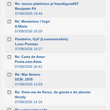
Re: rancor platónico p/ fracafigura007
Benjamin Pó
07/08/2026 18:44
Re: Momentos / fugir
A.Maria
07/08/2026 18:29
Parabéns, Gyl! (Lusaniversário)
Luso-Poemas
07/08/2026 18:27
Re: Carta de Amor
Poeta.sem.Alma
07/08/2026 16:41
Re: Mar Sereno
DCM_1978
07/08/2026 14:59
Re: Visto-me de flores, de giesta e de alecrim
Hondy
07/08/2026 14:18
Re: sem pontuação