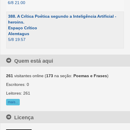
6/8 21:00
388. A Crítica Poética segundo a Inteligência Artificial -
heroins.
Espaço Crítico
Alemtagus
5/8 19:57
Quem está aqui
261
visitantes online (
173
na seção:
Poemas e Frases
)
Escritores: 0
Leitores: 261
mais...
Licença