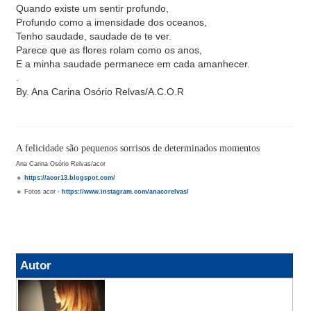
Quando existe um sentir profundo,
Profundo como a imensidade dos oceanos,
Tenho saudade, saudade de te ver.
Parece que as flores rolam como os anos,
E a minha saudade permanece em cada amanhecer.
.
By. Ana Carina Osório Relvas/A.C.O.R
A felicidade são pequenos sorrisos de determinados momentos
Ana Carina Osório Relvas/acor
🔹
https://acor13.blogspot.com/
🔹 Fotos acor -
https://www.instagram.com/anacorelvas/
Autor