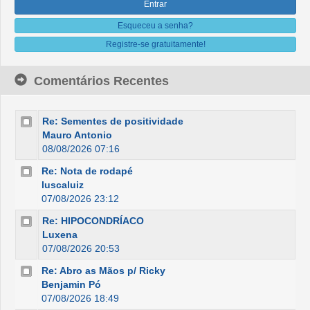
Esqueceu a senha?
Registre-se gratuitamente!
Comentários Recentes
Re: Sementes de positividade
Mauro Antonio
08/08/2026 07:16
Re: Nota de rodapé
luscaluiz
07/08/2026 23:12
Re: HIPOCONDRÍACO
Luxena
07/08/2026 20:53
Re: Abro as Mãos p/ Ricky
Benjamin Pó
07/08/2026 18:49