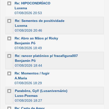
Re: HIPOCONDRÍACO
Luxena
07/08/2026 20:53
Re: Sementes de positividade
Luxena
07/08/2026 20:46
Re: Abro as Mãos p/ Ricky
Benjamin Pó
07/08/2026 18:49
Re: rancor platónico p/ fracafigura007
Benjamin Pó
07/08/2026 18:44
Re: Momentos / fugir
A.Maria
07/08/2026 18:29
Parabéns, Gyl! (Lusaniversário)
Luso-Poemas
07/08/2026 18:27
Re: Carta de Amor