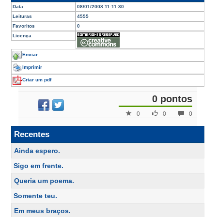
Data
08/01/2008 11:11:30
Leituras
4555
Favoritos
0
Licença
Enviar
Imprimir
Criar um pdf
0 pontos
0
0
0
Recentes
Ainda espero.
Sigo em frente.
Queria um poema.
Somente teu.
Em meus braços.