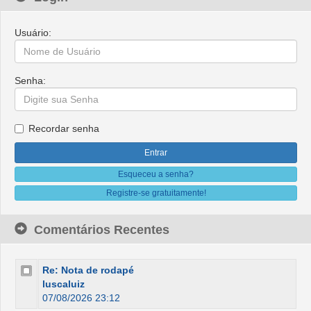
Usuário:
Senha:
Recordar senha
Esqueceu a senha?
Registre-se gratuitamente!
Comentários Recentes
Re: Nota de rodapé
luscaluiz
07/08/2026 23:12