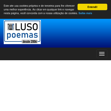
Este site usa cookies próprios e de terceiros para lhe oferecer
Entendi!
uma melhor experiência. Ao clicar em qualquer link e navegar
nesta página, você concorda com a nossa utilização de cookies.
Saiba mais