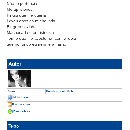
Não te pertencia
Me aprisionou
Fingiu que me queria
Levou anos da minha vida
E agora sozinha...
Machucada e entristecida
Tenho que me acostumar com a idéia
que no fundo eu nem te amaria.
Autor
Autor
Simplesmente Sofia
Mais textos
Rss do autor
Estatísticas
Texto