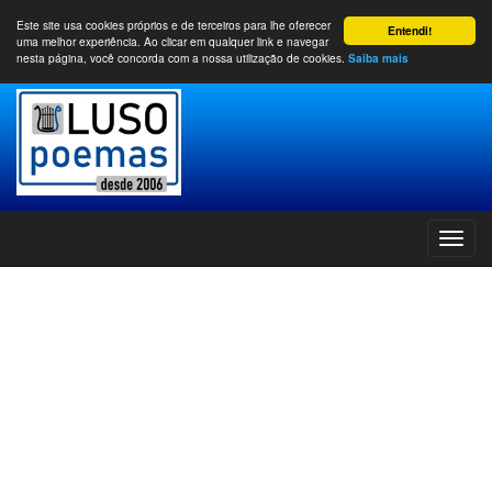
Este site usa cookies próprios e de terceiros para lhe oferecer
Entendi!
uma melhor experiência. Ao clicar em qualquer link e navegar
nesta página, você concorda com a nossa utilização de cookies.
Saiba mais