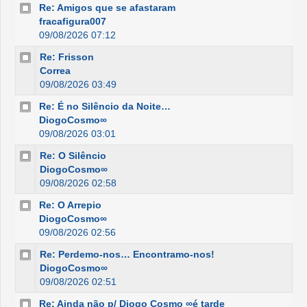
Re: Amigos que se afastaram
fracafigura007
09/08/2026 07:12
Re: Frisson
Correa
09/08/2026 03:49
Re: É no Silêncio da Noite…
DiogoCosmo∞
09/08/2026 03:01
Re: O Silêncio
DiogoCosmo∞
09/08/2026 02:58
Re: O Arrepio
DiogoCosmo∞
09/08/2026 02:56
Re: Perdemo-nos… Encontramo-nos!
DiogoCosmo∞
09/08/2026 02:51
Re: Ainda não p/ Diogo Cosmo ∞é tarde