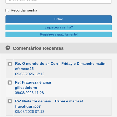
Recordar senha
Esqueceu a senha?
Registre-se gratuitamente!
Comentários Recentes
Re: O mundo do sr. Con - Friday e Dimanche matin
efemero25
09/08/2026 12:12
Re: Fraqueza é amar
gillesdeferre
09/08/2026 11:28
Re: Nada foi demais... Papai e mamãe!
fracafigura007
09/08/2026 07:13