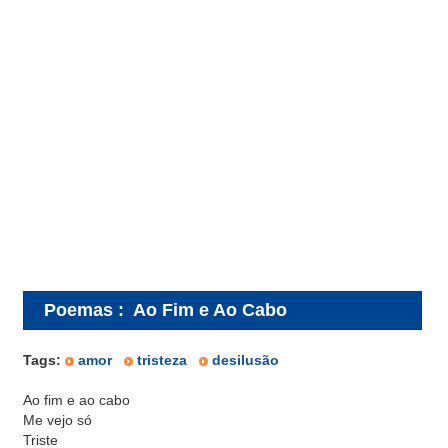
Poemas
:
Ao Fim e Ao Cabo
Tags:
amor
tristeza
desilusão
Ao fim e ao cabo
Me vejo só
Triste