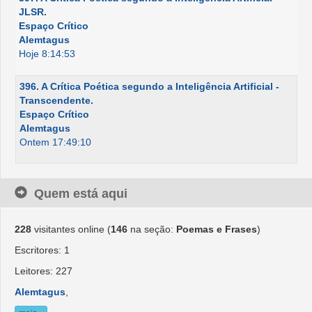
JLSR.
Espaço Crítico
Alemtagus
Hoje 8:14:53
396. A Crítica Poética segundo a Inteligência Artificial -
Transcendente.
Espaço Crítico
Alemtagus
Ontem 17:49:10
Quem está aqui
228
visitantes online (
146
na seção:
Poemas e Frases
)
Escritores: 1
Leitores: 227
Alemtagus
,