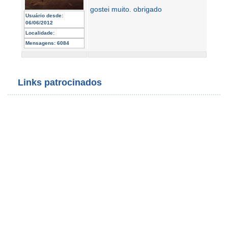
gostei muito. obrigado
Usuário desde:
06/06/2012
Localidade:
Mensagens:
6084
Links patrocinados