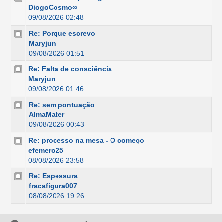
DiogoCosmo∞
09/08/2026 02:48
Re: Porque escrevo
Maryjun
09/08/2026 01:51
Re: Falta de consciência
Maryjun
09/08/2026 01:46
Re: sem pontuação
AlmaMater
09/08/2026 00:43
Re: processo na mesa - O começo
efemero25
08/08/2026 23:58
Re: Espessura
fracafigura007
08/08/2026 19:26