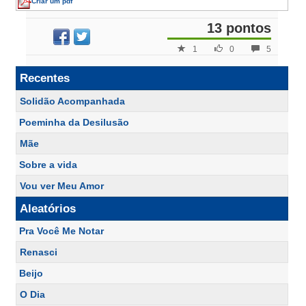
Criar um pdf
13 pontos
1
0
5
Recentes
Solidão Acompanhada
Poeminha da Desilusão
Mãe
Sobre a vida
Vou ver Meu Amor
Aleatórios
Pra Você Me Notar
Renasci
Beijo
O Dia