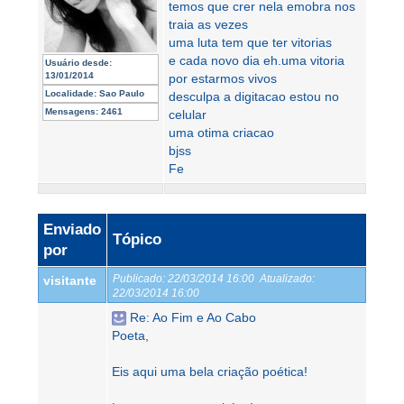
temos que crer nela emobra nos
traia as vezes
uma luta tem que ter vitorias
e cada novo dia eh.uma vitoria
Usuário desde:
13/01/2014
por estarmos vivos
Localidade:
Sao Paulo
desculpa a digitacao estou no
Mensagens:
2461
celular
uma otima criacao
bjss
Fe
Enviado
Tópico
por
Publicado:
22/03/2014 16:00
Atualizado:
visitante
22/03/2014 16:00
Re: Ao Fim e Ao Cabo
Poeta,
Eis aqui uma bela criação poética!