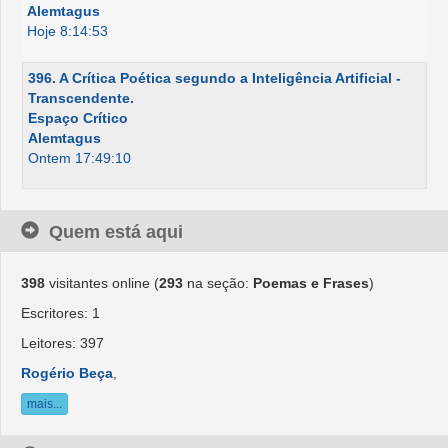
Alemtagus
Hoje 8:14:53
396. A Crítica Poética segundo a Inteligência Artificial -
Transcendente.
Espaço Crítico
Alemtagus
Ontem 17:49:10
Quem está aqui
398
visitantes online (
293
na seção:
Poemas e Frases
)
Escritores: 1
Leitores: 397
Rogério Beça
,
mais...