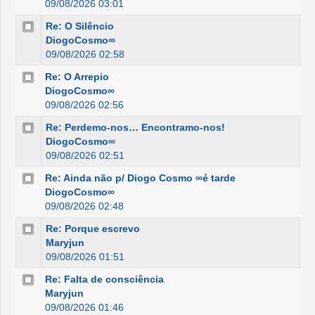
09/08/2026 03:01
Re: O Silêncio
DiogoCosmo∞
09/08/2026 02:58
Re: O Arrepio
DiogoCosmo∞
09/08/2026 02:56
Re: Perdemo-nos… Encontramo-nos!
DiogoCosmo∞
09/08/2026 02:51
Re: Ainda não p/ Diogo Cosmo ∞é tarde
DiogoCosmo∞
09/08/2026 02:48
Re: Porque escrevo
Maryjun
09/08/2026 01:51
Re: Falta de consciência
Maryjun
09/08/2026 01:46