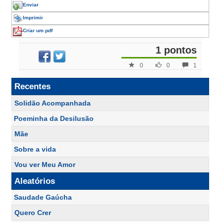
Enviar
Imprimir
Criar um pdf
1 pontos
0
0
1
Recentes
Solidão Acompanhada
Poeminha da Desilusão
Mãe
Sobre a vida
Vou ver Meu Amor
Aleatórios
Saudade Gaúcha
Quero Crer