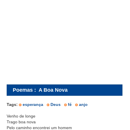
Poemas
:
A Boa Nova
Tags:
esperança
Deus
fé
anjo
Venho de longe
Trago boa nova
Pelo caminho encontrei um homem