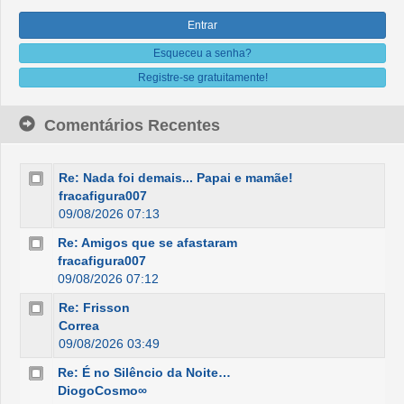
Esqueceu a senha?
Registre-se gratuitamente!
Comentários Recentes
Re: Nada foi demais... Papai e mamãe!
fracafigura007
09/08/2026 07:13
Re: Amigos que se afastaram
fracafigura007
09/08/2026 07:12
Re: Frisson
Correa
09/08/2026 03:49
Re: É no Silêncio da Noite…
DiogoCosmo∞