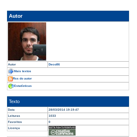
Autor
Autor
Deco86
Mais textos
Rss do autor
Estatísticas
Texto
Data
28/03/2014 19:19:47
Leituras
1033
Favoritos
0
Licença