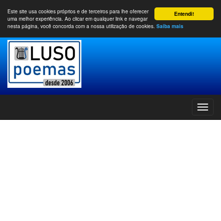
Este site usa cookies próprios e de terceiros para lhe oferecer
Entendi!
uma melhor experiência. Ao clicar em qualquer link e navegar
nesta página, você concorda com a nossa utilização de cookies.
Saiba mais