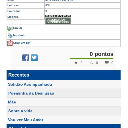
Leituras
834
Favoritos
0
Licença
Enviar
Imprimir
Criar um pdf
0 pontos
0
0
0
Recentes
Solidão Acompanhada
Poeminha da Desilusão
Mãe
Sobre a vida
Vou ver Meu Amor