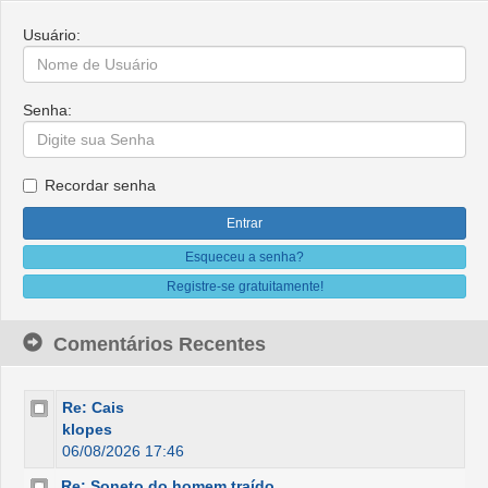
Usuário:
Senha:
Recordar senha
Esqueceu a senha?
Registre-se gratuitamente!
Comentários Recentes
Re: Cais
klopes
06/08/2026 17:46
Re: Soneto do homem traído