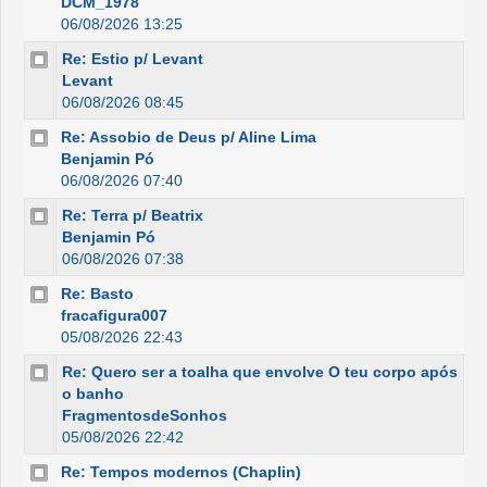
DCM_1978
06/08/2026 13:25
Re: Estio p/ Levant
Levant
06/08/2026 08:45
Re: Assobio de Deus p/ Aline Lima
Benjamin Pó
06/08/2026 07:40
Re: Terra p/ Beatrix
Benjamin Pó
06/08/2026 07:38
Re: Basto
fracafigura007
05/08/2026 22:43
Re: Quero ser a toalha que envolve O teu corpo após
o banho
FragmentosdeSonhos
05/08/2026 22:42
Re: Tempos modernos (Chaplin)