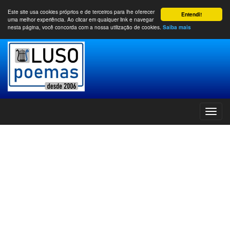
Este site usa cookies próprios e de terceiros para lhe oferecer
Entendi!
uma melhor experiência. Ao clicar em qualquer link e navegar
nesta página, você concorda com a nossa utilização de cookies.
Saiba mais