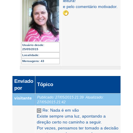
leitura!
e pelo comentário motivador.
Usuário desde:
25/05/2015
Localidade:
Mensagens:
43
Enviado
Tópico
por
Publicado:
27/05/2015 21:39
Atualizado:
visitante
27/05/2015 21:42
Re: Nada é em vão
Existe sempre uma luz, apontando a
direção certo no caminho a seguir.
Por vezes, pensamos ter tomado a decisão