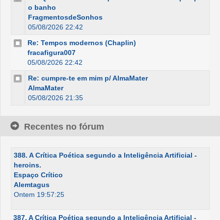
o banho
FragmentosdeSonhos
05/08/2026 22:42
Re: Tempos modernos (Chaplin)
fracafigura007
05/08/2026 22:42
Re: cumpre-te em mim p/ AlmaMater
AlmaMater
05/08/2026 21:35
Recentes no fórum
388. A Crítica Poética segundo a Inteligência Artificial -
heroins.
Espaço Crítico
Alemtagus
Ontem 19:57:25
387. A Crítica Poética segundo a Inteligência Artificial -