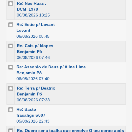
Re: Nas Ruas .
DCM_1978
06/08/2026 13:25
Re: Estio p/ Levant
Levant
06/08/2026 08:45
Re: Cais p/ klopes
Benjamin Pó
06/08/2026 07:46
Re: Assobio de Deus p/ Aline Lima
Benjamin Pó
06/08/2026 07:40
Re: Terra p/ Beatrix
Benjamin Pó
06/08/2026 07:38
Re: Basto
fracafigura007
05/08/2026 22:43
Re: Quero ser a toalha que envolve O teu corpo após