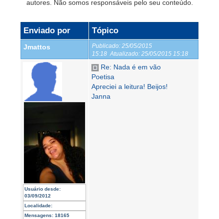
autores. Não somos responsáveis pelo seu conteúdo.
Enviado por
Tópico
Publicado:
25/05/2015
Jmattos
15:18
Atualizado:
25/05/2015 15:18
Re: Nada é em vão
Poetisa
Apreciei a leitura! Beijos!
Janna
Usuário desde:
03/09/2012
Localidade:
Mensagens:
18165