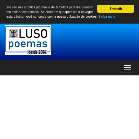
Este site usa cookies próprios e de terceiros para lhe oferecer
Entendi!
uma melhor experiência. Ao clicar em qualquer link e navegar
nesta página, você concorda com a nossa utilização de cookies.
Saiba mais