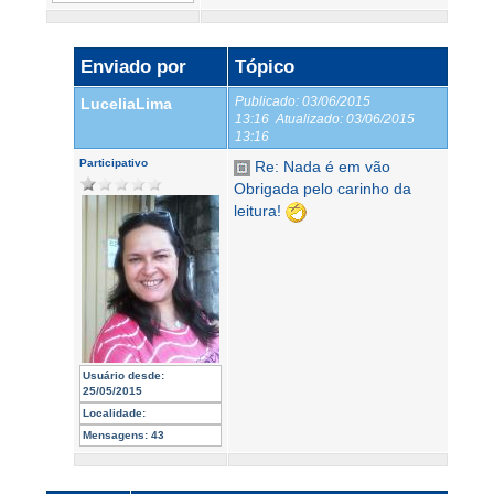
Enviado por
Tópico
Publicado:
03/06/2015
LuceliaLima
13:16
Atualizado:
03/06/2015
13:16
Participativo
Re: Nada é em vão
Obrigada pelo carinho da
leitura!
Usuário desde:
25/05/2015
Localidade:
Mensagens:
43