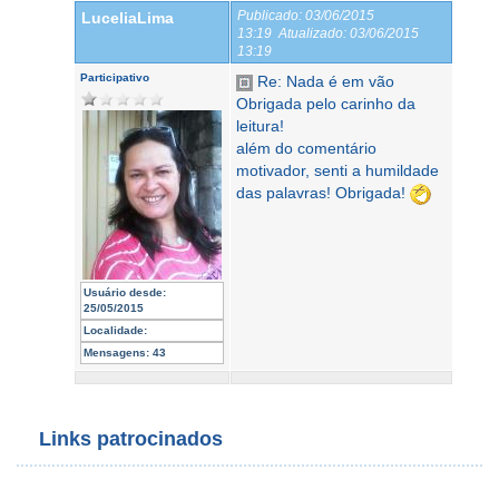
Publicado:
03/06/2015
LuceliaLima
13:19
Atualizado:
03/06/2015
13:19
Participativo
Re: Nada é em vão
Obrigada pelo carinho da
leitura!
além do comentário
motivador, senti a humildade
das palavras! Obrigada!
Usuário desde:
25/05/2015
Localidade:
Mensagens:
43
Links patrocinados