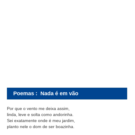
Poemas
:
Nada é em vão
Por que o vento me deixa assim,
linda, leve e solta como andorinha.
Sei exatamente onde é meu jardim,
planto nele o dom de ser boazinha.