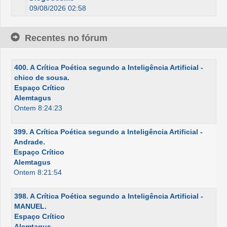
09/08/2026 02:58
Recentes no fórum
400. A Crítica Poética segundo a Inteligência Artificial -
chico de sousa.
Espaço Crítico
Alemtagus
Ontem 8:24:23
399. A Crítica Poética segundo a Inteligência Artificial -
Andrade.
Espaço Crítico
Alemtagus
Ontem 8:21:54
398. A Crítica Poética segundo a Inteligência Artificial -
MANUEL.
Espaço Crítico
Alemtagus