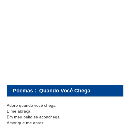
Poemas
:
Quando Você Chega
Adoro quando você chega
E me abraça
Em meu peito se aconchega
Amor que me apraz