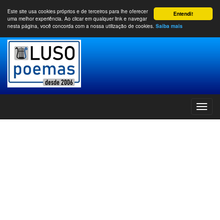
Este site usa cookies próprios e de terceiros para lhe oferecer
Entendi!
uma melhor experiência. Ao clicar em qualquer link e navegar
nesta página, você concorda com a nossa utilização de cookies.
Saiba mais