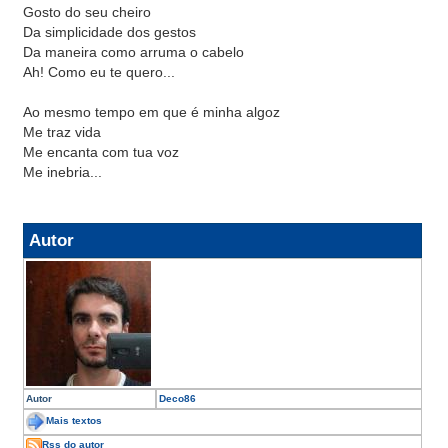
Gosto do seu cheiro
Da simplicidade dos gestos
Da maneira como arruma o cabelo
Ah! Como eu te quero...
Ao mesmo tempo em que é minha algoz
Me traz vida
Me encanta com tua voz
Me inebria...
Autor
Autor
Deco86
Mais textos
Rss do autor