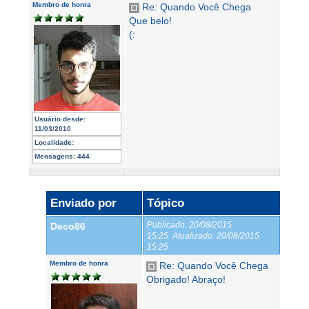
Membro de honra
Re: Quando Você Chega
Que belo!
(:
Usuário desde:
11/03/2010
Localidade:
Mensagens:
444
Enviado por
Tópico
Publicado:
20/08/2015
Deco86
15:25
Atualizado:
20/08/2015
15:25
Membro de honra
Re: Quando Você Chega
Obrigado! Abraço!