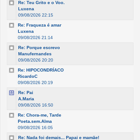
Re: Teu Grito e o Voo.
Luxena
09/08/2026 22:15
Re: Fraqueza é amar
Luxena
09/08/2026 21:14
Re: Porque escrevo
Manufernandes
09/08/2026 20:20
Re: HIPOCONDRÍACO
RicardoC
09/08/2026 20:19
Re: Pai
A.Maria
09/08/2026 16:50
Re: Chora-me, Tarde
Poeta.sem.Alma
09/08/2026 16:05
Re: Nada foi demais... Papai e mamãe!