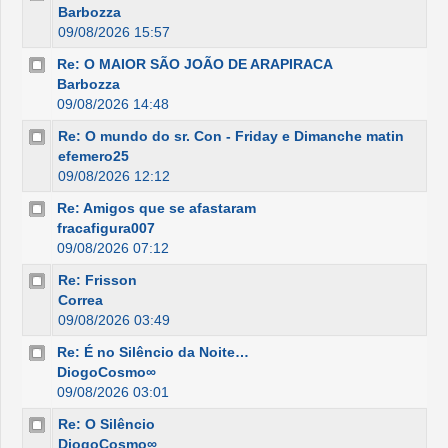
Barbozza
09/08/2026 15:57
Re: O MAIOR SÃO JOÃO DE ARAPIRACA
Barbozza
09/08/2026 14:48
Re: O mundo do sr. Con - Friday e Dimanche matin
efemero25
09/08/2026 12:12
Re: Amigos que se afastaram
fracafigura007
09/08/2026 07:12
Re: Frisson
Correa
09/08/2026 03:49
Re: É no Silêncio da Noite…
DiogoCosmo∞
09/08/2026 03:01
Re: O Silêncio
DiogoCosmo∞