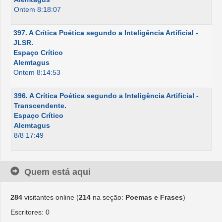
Ontem 8:18:07
397. A Crítica Poética segundo a Inteligência Artificial -
JLSR.
Espaço Crítico
Alemtagus
Ontem 8:14:53
396. A Crítica Poética segundo a Inteligência Artificial -
Transcendente.
Espaço Crítico
Alemtagus
8/8 17:49
Quem está aqui
284
visitantes online (
214
na seção:
Poemas e Frases
)
Escritores: 0