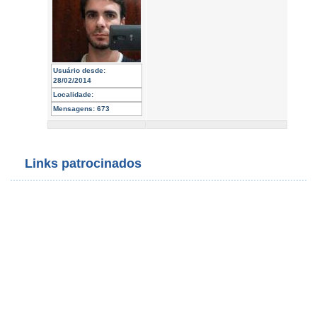
Usuário desde:
28/02/2014
Localidade:
Mensagens:
673
Links patrocinados