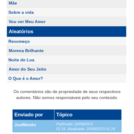
Mãe
Sobre a vida
Vou ver Meu Amor
Aleatórios
Recomeço
Morena Brilhante
Noite de Lua
Amor do Seu Jeito
O Que é o Amor?
Os comentários são de propriedade de seus respectivos
autores. Não somos responsáveis pelo seu conteúdo.
Enviado por
Tópico
Publicado:
20/08/2015
JoeWeirdo
01:16
Atualizado:
20/08/2015 01:16