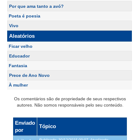
Por que ama tanto a avó?
Poeta é poesia
Vivo
Aleatórios
Ficar velho
Educador
Fantasia
Prece de Ano Novo
À mulher
Os comentários são de propriedade de seus respectivos
autores. Não somos responsáveis pelo seu conteúdo.
Enviado
Tópico
por
Publicado:
30/12/2015 09:07
Atualizado: