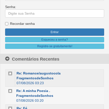
Senha:
Recordar senha
Esqueceu a senha?
Registre-se gratuitamente!
Comentários Recentes
Re: Romance/augustocola
FragmentosdeSonhos
07/08/2026 03:23
Re: A minha Poesia .
FragmentosdeSonhos
07/08/2026 03:20
Re: Fé