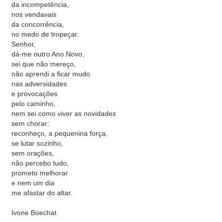
da incompetência,
nos vendavais
da concorrência,
no medo de tropeçar.
Senhor,
dá-me outro Ano Novo,
sei que não mereço,
não aprendi a ficar mudo
nas adversidades
e provocações
pelo caminho,
nem sei como viver as novidades
sem chorar;
reconheço, a pequenina força,
se lutar sozinho,
sem orações,
não percebo tudo,
prometo melhorar
e nem um dia
me afastar do altar.
Ivone Boechat