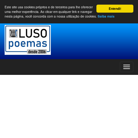
Este site usa cookies próprios e de terceiros para lhe oferecer
Entendi!
uma melhor experiência. Ao clicar em qualquer link e navegar
nesta página, você concorda com a nossa utilização de cookies.
Saiba mais