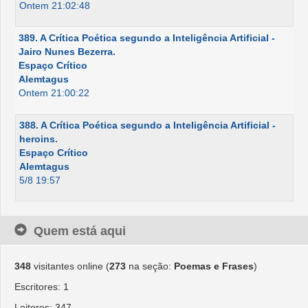
Ontem 21:02:48
389. A Crítica Poética segundo a Inteligência Artificial -
Jairo Nunes Bezerra.
Espaço Crítico
Alemtagus
Ontem 21:00:22
388. A Crítica Poética segundo a Inteligência Artificial -
heroins.
Espaço Crítico
Alemtagus
5/8 19:57
Quem está aqui
348
visitantes online (
273
na seção:
Poemas e Frases
)
Escritores: 1
Leitores: 347