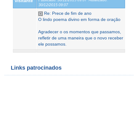
visitante
30/12/2015 09:07
Re: Prece de fim de ano
O lindo poema divino em forma de oração
Agradecer o os momentos que passamos,
refletir de uma maneira que o novo receber
ele possamos.
Links patrocinados