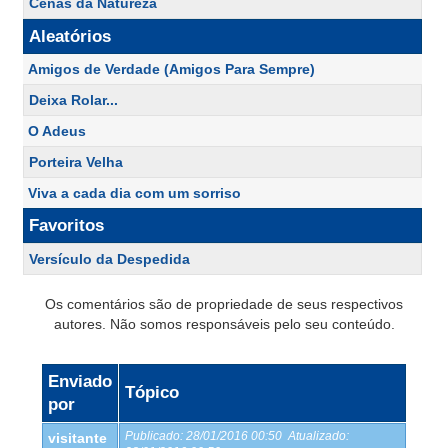
Cenas da Natureza
Aleatórios
Amigos de Verdade (Amigos Para Sempre)
Deixa Rolar...
O Adeus
Porteira Velha
Viva a cada dia com um sorriso
Favoritos
Versículo da Despedida
Os comentários são de propriedade de seus respectivos
autores. Não somos responsáveis pelo seu conteúdo.
Enviado
Tópico
por
Publicado:
28/01/2016 00:50
Atualizado:
visitante