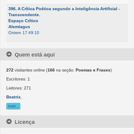
396. A Crítica Poética segundo a Inteligência Artificial -
Transcendente.
Espaço Crítico
Alemtagus
Ontem 17:49:10
Quem está aqui
272
visitantes online (
166
na seção:
Poemas e Frases
)
Escritores: 1
Leitores: 271
Beatrix
,
mais...
Licença