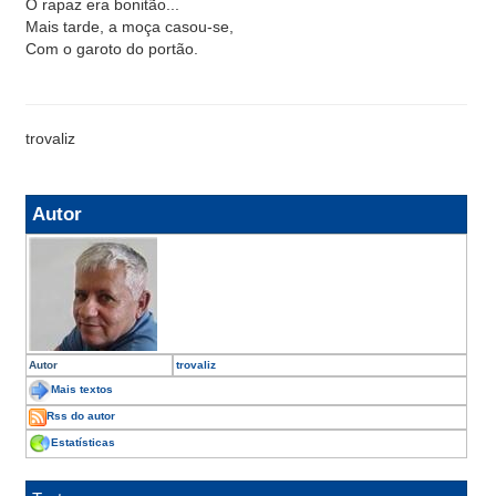
O rapaz era bonitão...
Mais tarde, a moça casou-se,
Com o garoto do portão.
trovaliz
Autor
Autor
trovaliz
Mais textos
Rss do autor
Estatísticas