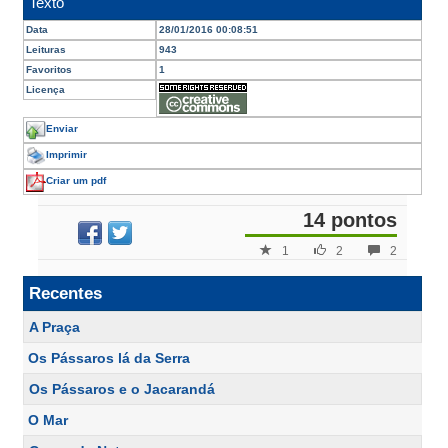
Texto
Data
28/01/2016 00:08:51
Leituras
943
Favoritos
1
Licença
Enviar
Imprimir
Criar um pdf
14 pontos
1
2
2
Recentes
A Praça
Os Pássaros lá da Serra
Os Pássaros e o Jacarandá
O Mar