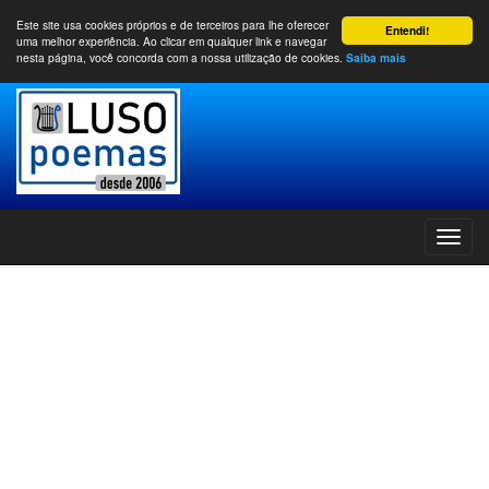
Este site usa cookies próprios e de terceiros para lhe oferecer
Entendi!
uma melhor experiência. Ao clicar em qualquer link e navegar
nesta página, você concorda com a nossa utilização de cookies.
Saiba mais