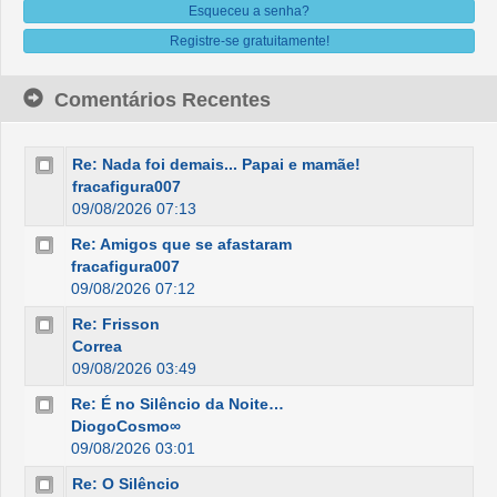
Esqueceu a senha?
Registre-se gratuitamente!
Comentários Recentes
Re: Nada foi demais... Papai e mamãe!
fracafigura007
09/08/2026 07:13
Re: Amigos que se afastaram
fracafigura007
09/08/2026 07:12
Re: Frisson
Correa
09/08/2026 03:49
Re: É no Silêncio da Noite…
DiogoCosmo∞
09/08/2026 03:01
Re: O Silêncio