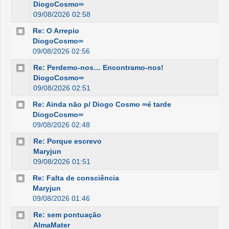
DiogoCosmo∞
09/08/2026 02:58
Re: O Arrepio
DiogoCosmo∞
09/08/2026 02:56
Re: Perdemo-nos… Encontramo-nos!
DiogoCosmo∞
09/08/2026 02:51
Re: Ainda não p/ Diogo Cosmo ∞é tarde
DiogoCosmo∞
09/08/2026 02:48
Re: Porque escrevo
Maryjun
09/08/2026 01:51
Re: Falta de consciência
Maryjun
09/08/2026 01:46
Re: sem pontuação
AlmaMater