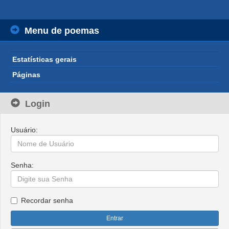
Menu de poemas
Estatísticas gerais
Páginas
Login
Usuário:
Senha:
Recordar senha