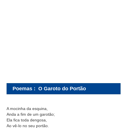
Poemas
:
O Garoto do Portão
A mocinha da esquina,
Anda a fim de um garotão;
Ela fica toda dengosa,
Ao vê-lo no seu portão.