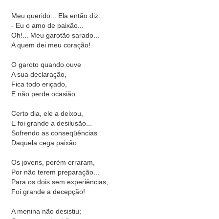
Meu querido... Ela então diz:
- Eu o amo de paixão...
Oh!... Meu garotão sarado...
A quem dei meu coração!
O garoto quando ouve
A sua declaração,
Fica todo eriçado,
E não perde ocasião.
Certo dia, ele a deixou,
E foi grande a desilusão...
Sofrendo as conseqüências
Daquela cega paixão.
Os jovens, porém erraram,
Por não terem preparação...
Para os dois sem experiências,
Foi grande a decepção!
A menina não desistiu;