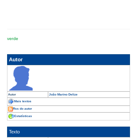
verde
Autor
Autor
João Marino Delize
Mais textos
Rss do autor
Estatísticas
Texto