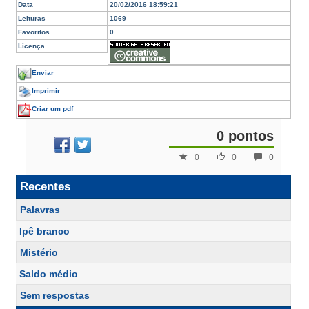
Data
20/02/2016 18:59:21
Leituras
1069
Favoritos
0
Licença
Enviar
Imprimir
Criar um pdf
0 pontos
0
0
0
Recentes
Palavras
Ipê branco
Mistério
Saldo médio
Sem respostas