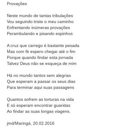
Provações
Neste mundo de tantas tribulações
Vou seguindo triste o meu caminho
Enfrentando inúmeras provações
Perambulando e pisando espinhos
A cruz que carrego é bastante pesada
Mas com fé espero chegar até o fim
Porque quando findar esta jornada
Talvez Deus não se esqueça de mim
Há no mundo tantos sem alegrias
Que esperam a passar os seus dias
Para terminar aqui suas passagens
Quantos sofrem as torturas na vida
E só esperam encontrar guaridas
Ao findar as suas longas viagens.
jmd/Maringá, 20.02.2016