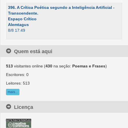
396. A Crítica Poética segundo a Inteligência Artificial -
Transcendente.
Espaço Crítico
Alemtagus
8/8 17:49
Quem está aqui
513
visitantes online (
430
na seção:
Poemas e Frases
)
Escritores: 0
Leitores: 513
mais...
Licença