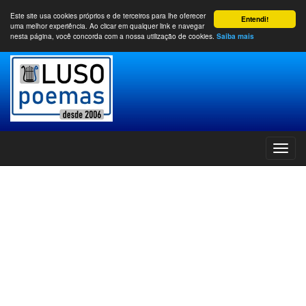
Este site usa cookies próprios e de terceiros para lhe oferecer
Entendi!
uma melhor experiência. Ao clicar em qualquer link e navegar
nesta página, você concorda com a nossa utilização de cookies.
Saiba mais