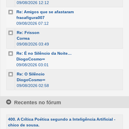
09/08/2026 12:12
Re: Amigos que se afastaram
fracafigura007
09/08/2026 07:12
Re: Frisson
Correa
09/08/2026 03:49
Re: É no Silêncio da Noite…
DiogoCosmo∞
09/08/2026 03:01
Re: O Silêncio
DiogoCosmo∞
09/08/2026 02:58
Recentes no fórum
400. A Crítica Poética segundo a Inteligência Artificial -
chico de sousa.