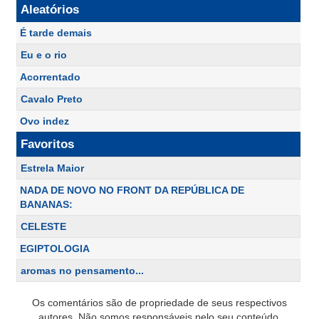
Aleatórios
É tarde demais
Eu e o rio
Acorrentado
Cavalo Preto
Ovo indez
Favoritos
Estrela Maior
NADA DE NOVO NO FRONT DA REPÚBLICA DE
BANANAS:
CELESTE
EGIPTOLOGIA
aromas no pensamento...
Os comentários são de propriedade de seus respectivos
autores. Não somos responsáveis pelo seu conteúdo.