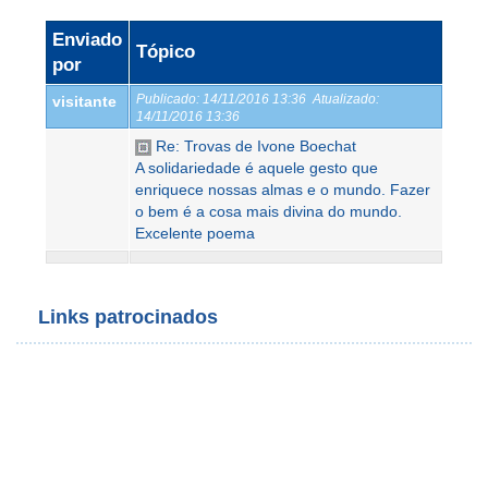
Enviado
Tópico
por
Publicado:
14/11/2016 13:36
Atualizado:
visitante
14/11/2016 13:36
Re: Trovas de Ivone Boechat
A solidariedade é aquele gesto que
enriquece nossas almas e o mundo. Fazer
o bem é a cosa mais divina do mundo.
Excelente poema
Links patrocinados