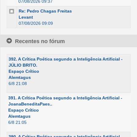
07/08/2026 09:37
Re: Pedro Chagas Freitas
Levant
07/08/2026 09:09
Recentes no fórum
392. A Crítica Poética segundo a Inteligência Artificial -
JÚLIO BRITO.
Espaço Crítico
Alemtagus
6/8 21:08
391. A Crítica Poética segundo a Inteligência Artificial -
JoanaBeneditaPaes..
Espaço Crítico
Alemtagus
6/8 21:05
390. A Crítica Poética segundo a Inteligência Artificial -