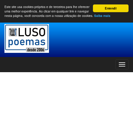
Este site usa cookies próprios e de terceiros para lhe oferecer
Entendi!
uma melhor experiência. Ao clicar em qualquer link e navegar
nesta página, você concorda com a nossa utilização de cookies.
Saiba mais