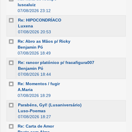
luscaluiz
07/08/2026 23:12
Re: HIPOCONDRÍACO
Luxena
07/08/2026 20:53
Re: Abro as Mãos p/ Ricky
Benjamin Pó
07/08/2026 18:49
Re: rancor platónico p/ fracafigura007
Benjamin Pó
07/08/2026 18:44
Re: Momentos / fugir
A.Maria
07/08/2026 18:29
Parabéns, Gyl! (Lusaniversário)
Luso-Poemas
07/08/2026 18:27
Re: Carta de Amor