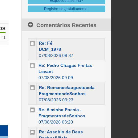
Esqueceu a senha?
Registre-se gratuitamente!
Comentários Recentes
os
1
Re: Fé
DCM_1978
07/08/2026 09:37
Re: Pedro Chagas Freitas
Levant
07/08/2026 09:09
Re: Romance/augustocola
FragmentosdeSonhos
07/08/2026 03:23
Re: A minha Poesia .
FragmentosdeSonhos
07/08/2026 03:20
Re: Assobio de Deus