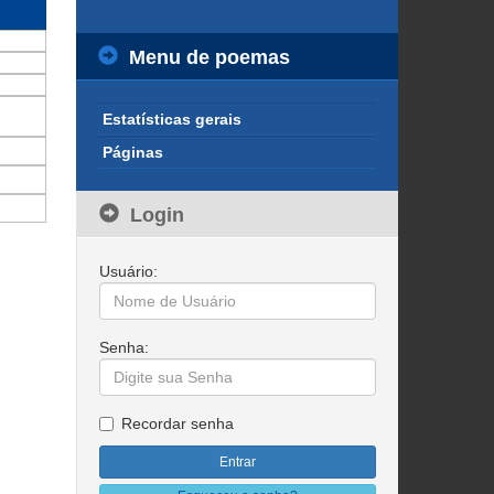
Menu de poemas
Estatísticas gerais
Páginas
Login
Usuário:
Senha:
Recordar senha