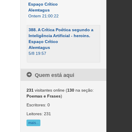
Espaço Crítico
Alemtagus
Ontem 21:00:22
388. A Crítica Poética segundo a
Inteligência Artificial - heroins.
Espaço Crítico
Alemtagus
5/8 19:57
Quem está aqui
231
visitantes online (
130
na seção:
Poemas e Frases
)
Escritores: 0
Leitores: 231
mais...