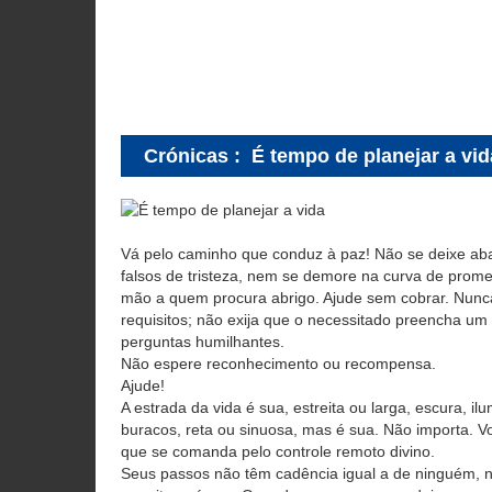
Crónicas
:
É tempo de planejar a vid
Vá pelo caminho que conduz à paz! Não se deixe aba
falsos de tristeza, nem se demore na curva de prom
mão a quem procura abrigo. Ajude sem cobrar. Nunca
requisitos; não exija que o necessitado preencha um
perguntas humilhantes.
Não espere reconhecimento ou recompensa.
Ajude!
A estrada da vida é sua, estreita ou larga, escura, il
buracos, reta ou sinuosa, mas é sua. Não importa. V
que se comanda pelo controle remoto divino.
Seus passos não têm cadência igual a de ninguém, 