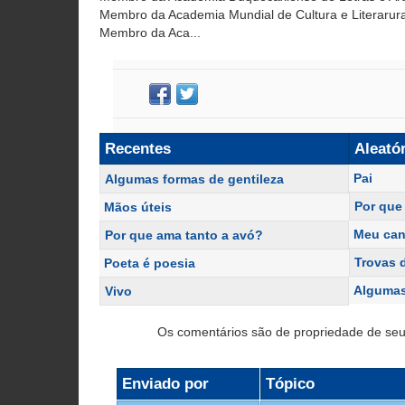
Membro da Academia Mundial de Cultura e Literarur
Membro da Aca...
Recentes
Aleató
Pai
Algumas formas de gentileza
Por que
Mãos úteis
Meu can
Por que ama tanto a avó?
Trovas 
Poeta é poesia
Algumas
Vivo
Os comentários são de propriedade de seu
Enviado por
Tópico