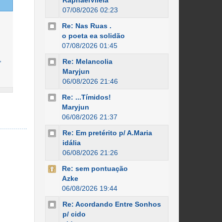
RaphaelVilela
07/08/2026 02:23
Re: Nas Ruas .
o poeta ea solidão
07/08/2026 01:45
,
Re: Melancolia
Maryjun
06/08/2026 21:46
Re: ...Tímidos!
Maryjun
06/08/2026 21:37
Re: Em pretérito p/ A.Maria
idália
06/08/2026 21:26
Re: sem pontuação
Azke
06/08/2026 19:44
Re: Acordando Entre Sonhos
p/ cido