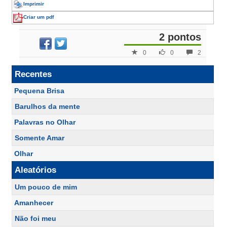
Imprimir
Criar um pdf
2 pontos
0
0
2
Recentes
Pequena Brisa
Barulhos da mente
Palavras no Olhar
Somente Amar
Olhar
Aleatórios
Um pouco de mim
Amanhecer
Não foi meu