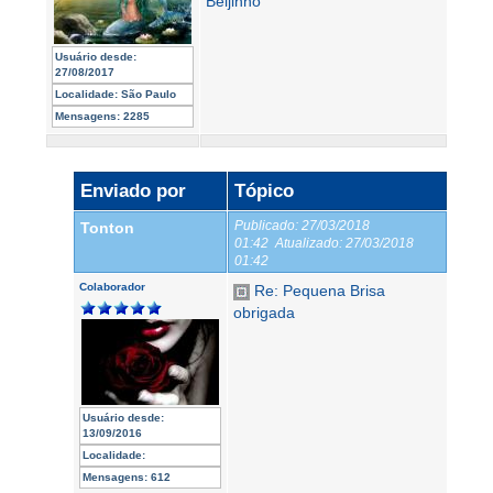
Beijinho
Usuário desde:
27/08/2017
Localidade:
São Paulo
Mensagens:
2285
Enviado por
Tópico
Publicado:
27/03/2018
Tonton
01:42
Atualizado:
27/03/2018
01:42
Colaborador
Re: Pequena Brisa
obrigada
Usuário desde:
13/09/2016
Localidade:
Mensagens:
612