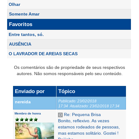
Olhar
Somente Amar
Favoritos
Entre tantos, só.
AUSÊNCIA
O LAVRADOR DE AREIAS SECAS
Os comentários são de propriedade de seus respectivos
autores. Não somos responsáveis pelo seu conteúdo.
Enviado por
Tópico
Publicado:
23/02/2018
nereida
17:34
Atualizado:
23/02/2018 17:34
Membro de honra
Re: Pequena Brisa
Bonito, reflexivo. As vezes
estamos rodeados de pessoas,
mas estamos solitário. Gostei !