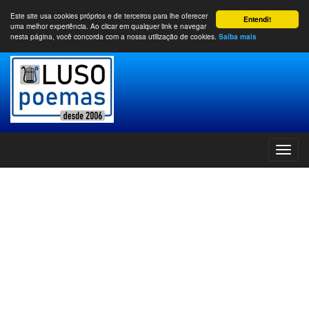
Este site usa cookies próprios e de terceiros para lhe oferecer
Entendi!
uma melhor experiência. Ao clicar em qualquer link e navegar
nesta página, você concorda com a nossa utilização de cookies.
Saiba mais