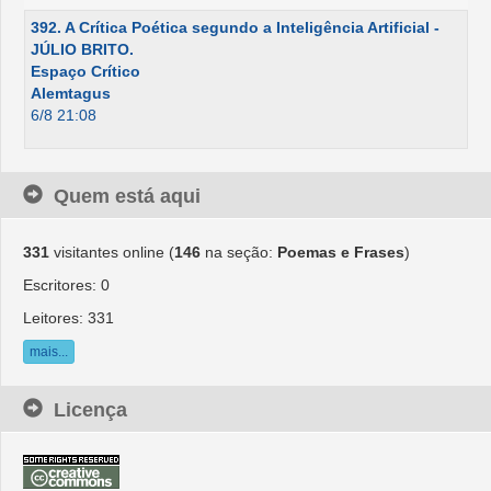
392. A Crítica Poética segundo a Inteligência Artificial -
JÚLIO BRITO.
Espaço Crítico
Alemtagus
6/8 21:08
Quem está aqui
331
visitantes online (
146
na seção:
Poemas e Frases
)
Escritores: 0
Leitores: 331
mais...
Licença