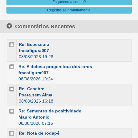
Esqueceu a senha?
Registre-se gratuitamente!
Comentários Recentes
Re: Espessura
fracafigura007
08/08/2026 19:26
Re: A dolosa progenitora dos erros
fracafigura007
08/08/2026 19:24
Re: Casebre
Poeta.sem.Alma
08/08/2026 16:18
Re: Sementes de positividade
Mauro Antonio
08/08/2026 07:16
Re: Nota de rodapé