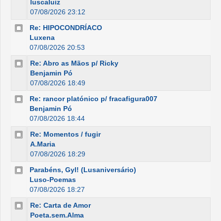
luscaluiz
07/08/2026 23:12
Re: HIPOCONDRÍACO
Luxena
07/08/2026 20:53
Re: Abro as Mãos p/ Ricky
Benjamin Pó
07/08/2026 18:49
Re: rancor platónico p/ fracafigura007
Benjamin Pó
07/08/2026 18:44
Re: Momentos / fugir
A.Maria
07/08/2026 18:29
Parabéns, Gyl! (Lusaniversário)
Luso-Poemas
07/08/2026 18:27
Re: Carta de Amor
Poeta.sem.Alma