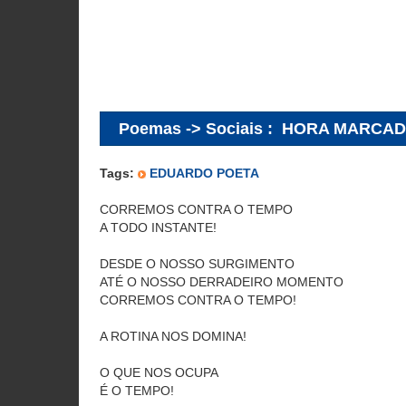
Poemas -> Sociais
:
HORA MARCA
Tags:
EDUARDO POETA
CORREMOS CONTRA O TEMPO
A TODO INSTANTE!
DESDE O NOSSO SURGIMENTO
ATÉ O NOSSO DERRADEIRO MOMENTO
CORREMOS CONTRA O TEMPO!
A ROTINA NOS DOMINA!
O QUE NOS OCUPA
É O TEMPO!