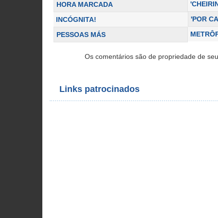
'CHEIRI
HORA MARCADA
'POR C
INCÓGNITA!
METRÔ
PESSOAS MÁS
Os comentários são de propriedade de seu
Links patrocinados