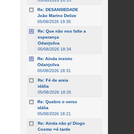
05/08/2026 20:15
Re: DESANSIEDADE
João Marino Delize
05/08/2026 19:35
Re: Que não nos falte a
esperança
Odairjsilva
05/08/2026 18:34
Re: Ainda insisto
Odairjsilva
05/08/2026 18:31
Re: Fé de areia
idália
05/08/2026 18:25
Re: Quebro o verso
idália
05/08/2026 18:21
Re: Ainda não p/ Diogo
Cosmo ∞é tarde