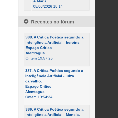
A.Maria
05/08/2026 18:14
Recentes no fórum
388. A Crítica Poética segundo a
Inteligência Artificial - heroins.
Espaço Crítico
Alemtagus
Ontem 19:57:25
387. A Crítica Poética segundo a
Inteligência Artificial - luiza
carvalho.
Espaço Crítico
Alemtagus
Ontem 19:54:34
386. A Crítica Poética segundo a
Inteligência Artificial - Manela.