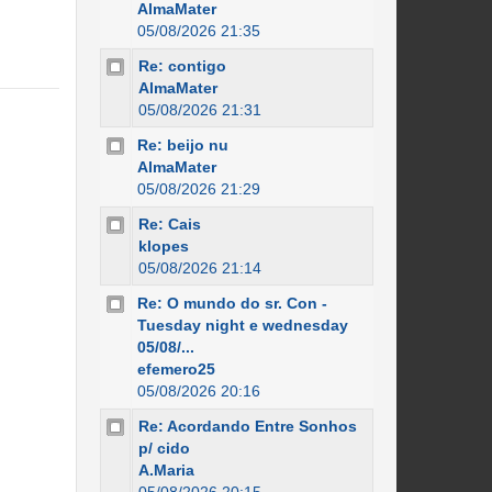
AlmaMater
05/08/2026 21:35
Re: contigo
AlmaMater
05/08/2026 21:31
Re: beijo nu
AlmaMater
05/08/2026 21:29
Re: Cais
klopes
05/08/2026 21:14
Re: O mundo do sr. Con -
Tuesday night e wednesday
05/08/...
efemero25
05/08/2026 20:16
Re: Acordando Entre Sonhos
p/ cido
A.Maria