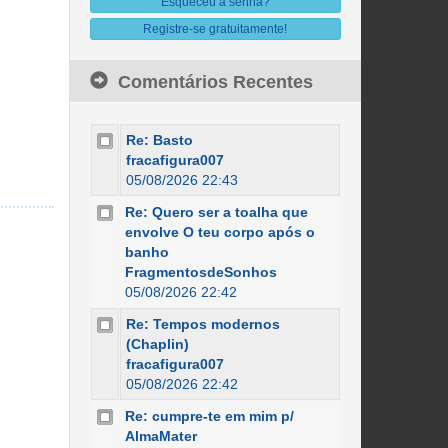
Esqueceu a senha?
Registre-se gratuitamente!
Comentários Recentes
Re: Basto
fracafigura007
05/08/2026 22:43
Re: Quero ser a toalha que
envolve O teu corpo após o
banho
FragmentosdeSonhos
05/08/2026 22:42
Re: Tempos modernos
(Chaplin)
fracafigura007
05/08/2026 22:42
Re: cumpre-te em mim p/
AlmaMater