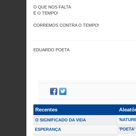
O QUE NOS FALTA
É O TEMPO!
CORREMOS CONTRA O TEMPO!
EDUARDO POETA
Recentes
Aleató
'NATUR
O SIGNIFICADO DA VIDA
'POETA'
ESPERANÇA