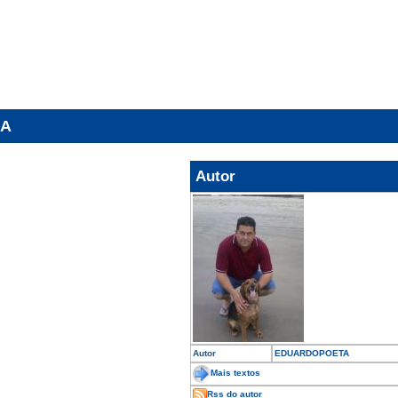
DA
Autor
Autor
EDUARDOPOETA
Mais textos
Rss do autor