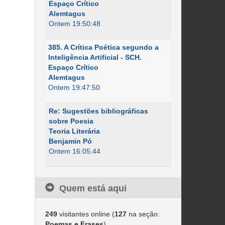
Espaço Crítico
Alemtagus
Ontem 19:50:48
385. A Crítica Poética segundo a
Inteligência Artificial - SCH.
Espaço Crítico
Alemtagus
Ontem 19:47:50
Re: Sugestões bibliográficas
sobre Poesia
Teoria Literária
Benjamin Pó
Ontem 16:05:44
Quem está aqui
249
visitantes online (
127
na seção:
Poemas e Frases
)