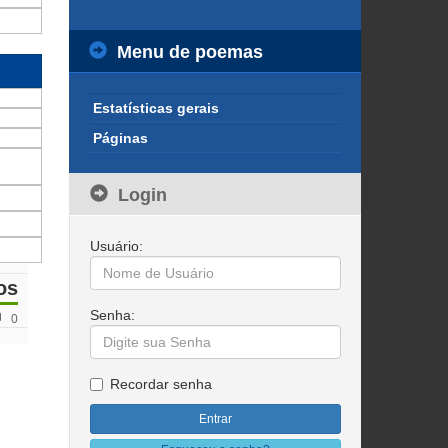
Menu de poemas
Estatísticas gerais
Páginas
Login
Usuário:
os
Senha:
0
Recordar senha