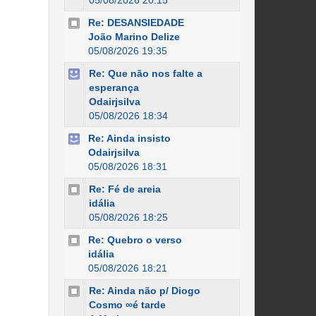
05/08/2026 20:15
Re: DESANSIEDADE
João Marino Delize
05/08/2026 19:35
Re: Que não nos falte a
esperança
Odairjsilva
05/08/2026 18:34
Re: Ainda insisto
Odairjsilva
05/08/2026 18:31
Re: Fé de areia
idália
05/08/2026 18:25
Re: Quebro o verso
idália
05/08/2026 18:21
Re: Ainda não p/ Diogo
Cosmo ∞é tarde