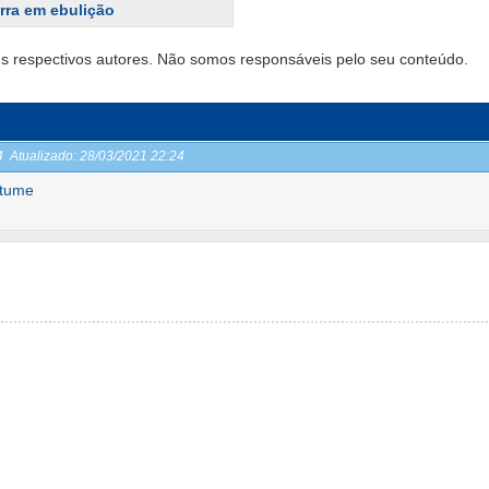
rra em ebulição
s respectivos autores. Não somos responsáveis pelo seu conteúdo.
24
Atualizado:
28/03/2021 22:24
stume