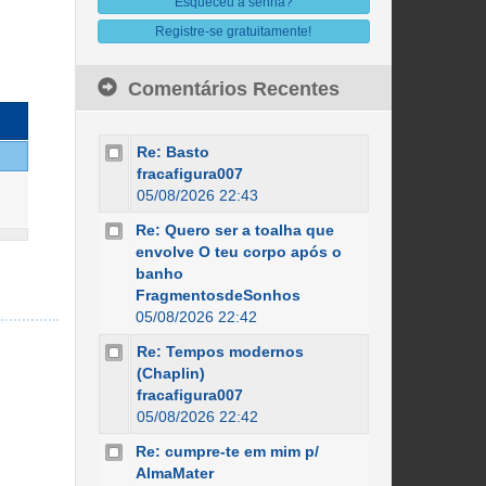
Esqueceu a senha?
Registre-se gratuitamente!
Comentários Recentes
Re: Basto
fracafigura007
05/08/2026 22:43
Re: Quero ser a toalha que
envolve O teu corpo após o
banho
FragmentosdeSonhos
05/08/2026 22:42
Re: Tempos modernos
(Chaplin)
fracafigura007
05/08/2026 22:42
Re: cumpre-te em mim p/
AlmaMater