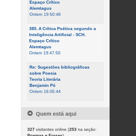
Espaço Crítico
Alemtagus
Ontem 19:50:48
385. A Crítica Poética segundo a
Inteligência Artificial - SCH.
Espaço Crítico
Alemtagus
Ontem 19:47:50
Re: Sugestões bibliográficas
sobre Poesia
Teoria Literária
Benjamin Pó
Ontem 16:05:44
Quem está aqui
327
visitantes online (
253
na seção:
Poemas e Frases
)