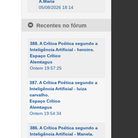
A.Maria
05/08/2026 18:14
Recentes no fórum
388. A Crítica Poética segundo a
Inteligência Artificial - heroins.
Espaço Crítico
Alemtagus
Ontem 19:57:25
387. A Crítica Poética segundo a
Inteligência Artificial - luiza
carvalho.
Espaço Crítico
Alemtagus
Ontem 19:54:34
386. A Crítica Poética segundo a
Inteligência Artificial - Manela.