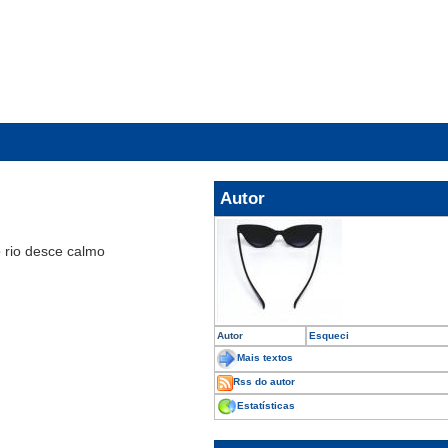
Autor
o rio desce calmo
Autor
Esqueci
Mais textos
Rss do autor
Estatísticas