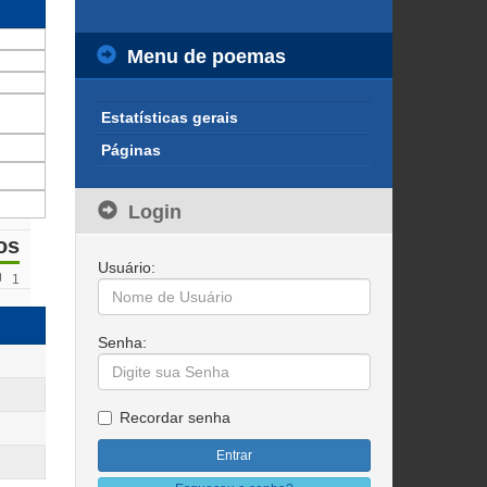
Menu de poemas
Estatísticas gerais
Páginas
Login
os
Usuário:
1
Senha:
Recordar senha