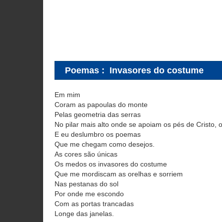
Poemas
:
Invasores do costume
Em mim
Coram as papoulas do monte
Pelas geometria das serras
No pilar mais alto onde se apoiam os pés de Cristo, 
E eu deslumbro os poemas
Que me chegam como desejos.
As cores são únicas
Os medos os invasores do costume
Que me mordiscam as orelhas e sorriem
Nas pestanas do sol
Por onde me escondo
Com as portas trancadas
Longe das janelas.