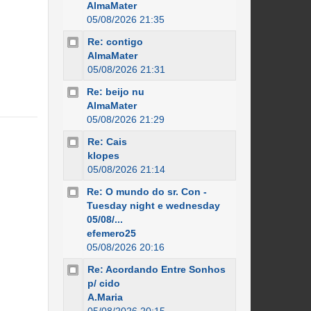
AlmaMater
05/08/2026 21:35
Re: contigo
AlmaMater
05/08/2026 21:31
Re: beijo nu
AlmaMater
05/08/2026 21:29
Re: Cais
klopes
05/08/2026 21:14
Re: O mundo do sr. Con -
Tuesday night e wednesday
05/08/...
efemero25
05/08/2026 20:16
Re: Acordando Entre Sonhos
p/ cido
A.Maria