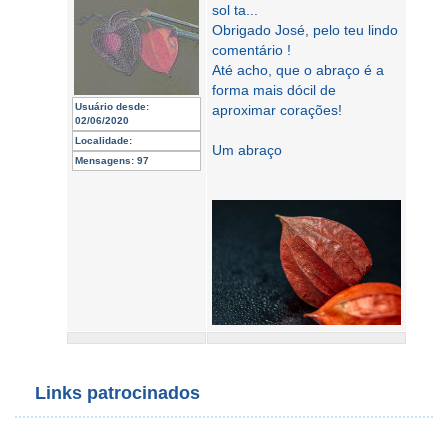
sol ta...
Obrigado José, pelo teu lindo
comentário !
Até acho, que o abraço é a
forma mais dócil de
Usuário desde:
aproximar corações!
02/06/2020
Localidade:
Um abraço
Mensagens:
97
Links patrocinados