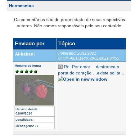
Hermesetas
Os comentários são de propriedade de seus respectivos
autores. Não somos responsáveis pelo seu conteúdo.
Enviado por
Tópico
Publicado:
20/11/2021
Al-kakanj
04:44
Atualizado:
20/11/2021 04:55
Membro de honra
Re: Por amor …destranca a
porta do coração …existe sol ta...
Usuário desde:
02/06/2020
Localidade:
Mensagens:
97