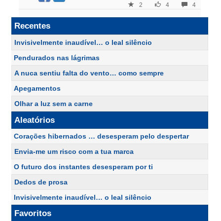
2
4
4
Recentes
Invisivelmente inaudível… o leal silêncio
Pendurados nas lágrimas
A nuca sentiu falta do vento… como sempre
Apegamentos
Olhar a luz sem a carne
Aleatórios
Corações hibernados … desesperam pelo despertar
Envia-me um risco com a tua marca
O futuro dos instantes desesperam por ti
Dedos de prosa
Invisivelmente inaudível… o leal silêncio
Favoritos