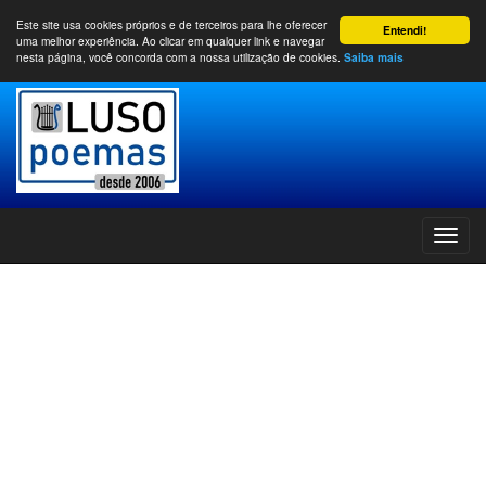
Este site usa cookies próprios e de terceiros para lhe oferecer
Entendi!
uma melhor experiência. Ao clicar em qualquer link e navegar
nesta página, você concorda com a nossa utilização de cookies.
Saiba mais