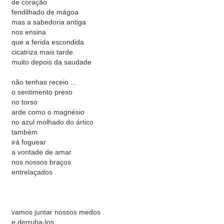
de coração
fendilhado de mágoa
mas a sabedoria antiga
nos ensina
que a ferida escondida
cicatriza mais tarde
muito depois da saudade
não tenhas receio ...
o sentimento preso
no torso
arde como o magnésio
no azul molhado do ártico
também
irá foguear
a vontade de amar
nos nossos braços
entrelaçados
vamos juntar nossos medos
e derruba-los