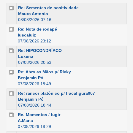
Re: Sementes de positividade
Mauro Antonio
08/08/2026 07:16
Re: Nota de rodapé
luscaluiz
07/08/2026 23:12
Re: HIPOCONDRÍACO
Luxena
07/08/2026 20:53
Re: Abro as Mãos p/ Ricky
Benjamin Pó
07/08/2026 18:49
Re: rancor platónico p/ fracafigura007
Benjamin Pó
07/08/2026 18:44
Re: Momentos / fugir
A.Maria
07/08/2026 18:29