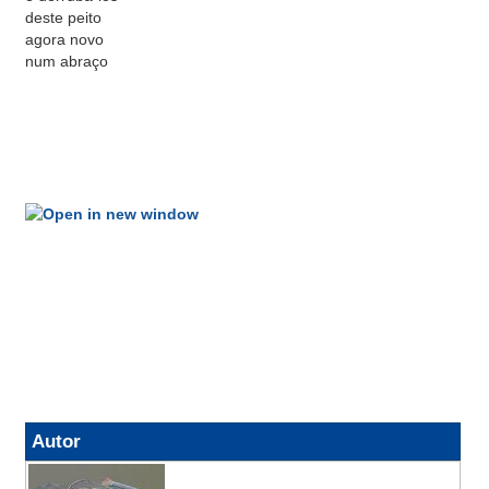
deste peito
agora novo
num abraço
Autor