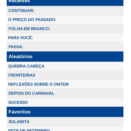
Recentes
CONTINUAR:
O PREÇO DO PASSADO:
FOLHA EM BRANCO:
PARA VOCÊ:
PASSA:
Aleatórios
QUEBRA-CABEÇA
FRONTEIRAS
REFLEXÕES SOBRE O ONTEM
DEPOIS DO CARNAVAL
SUCESSO
Favoritos
SULAMITA
SETE DE SETEMBRO