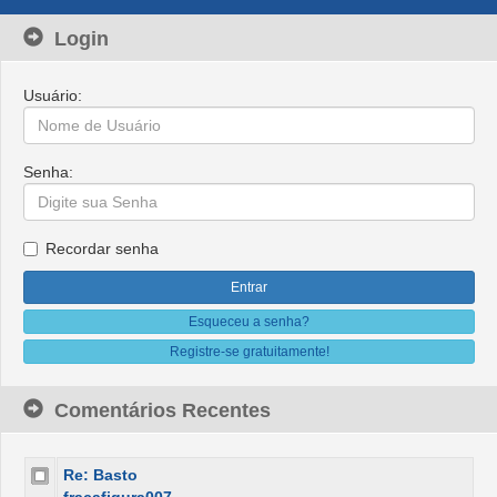
Login
Usuário:
Senha:
Recordar senha
Esqueceu a senha?
Registre-se gratuitamente!
Comentários Recentes
Re: Basto