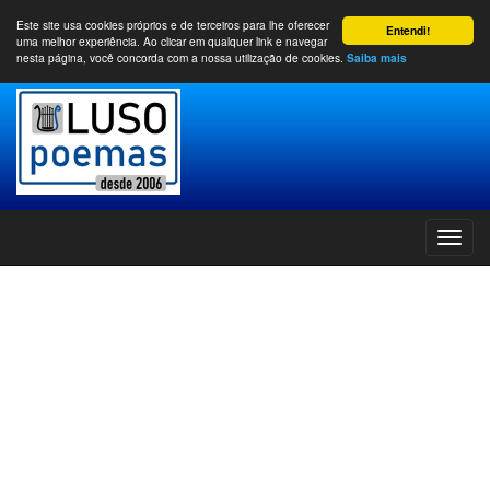
Este site usa cookies próprios e de terceiros para lhe oferecer
Entendi!
uma melhor experiência. Ao clicar em qualquer link e navegar
nesta página, você concorda com a nossa utilização de cookies.
Saiba mais