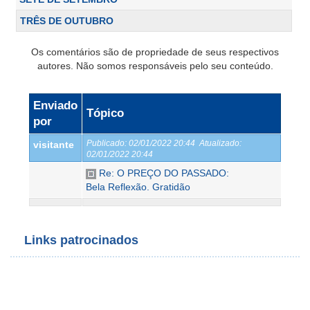
TRÊS DE OUTUBRO
Os comentários são de propriedade de seus respectivos
autores. Não somos responsáveis pelo seu conteúdo.
Enviado
Tópico
por
Publicado:
02/01/2022 20:44
Atualizado:
visitante
02/01/2022 20:44
Re: O PREÇO DO PASSADO:
Bela Reflexão. Gratidão
Links patrocinados