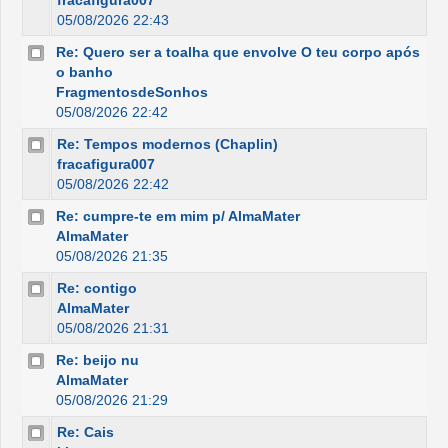
fracafigura007
05/08/2026 22:43
Re: Quero ser a toalha que envolve O teu corpo após
o banho
FragmentosdeSonhos
05/08/2026 22:42
Re: Tempos modernos (Chaplin)
fracafigura007
05/08/2026 22:42
Re: cumpre-te em mim p/ AlmaMater
AlmaMater
05/08/2026 21:35
Re: contigo
AlmaMater
05/08/2026 21:31
Re: beijo nu
AlmaMater
05/08/2026 21:29
Re: Cais