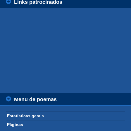
Links patrocinados
Menu de poemas
Estatísticas gerais
Páginas