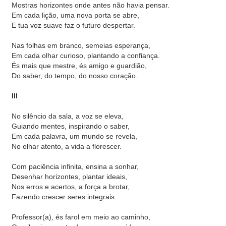
Mostras horizontes onde antes não havia pensar.
Em cada lição, uma nova porta se abre,
E tua voz suave faz o futuro despertar.
Nas folhas em branco, semeias esperança,
Em cada olhar curioso, plantando a confiança.
És mais que mestre, és amigo e guardião,
Do saber, do tempo, do nosso coração.
III
No silêncio da sala, a voz se eleva,
Guiando mentes, inspirando o saber,
Em cada palavra, um mundo se revela,
No olhar atento, a vida a florescer.
Com paciência infinita, ensina a sonhar,
Desenhar horizontes, plantar ideais,
Nos erros e acertos, a força a brotar,
Fazendo crescer seres integrais.
Professor(a), és farol em meio ao caminho,