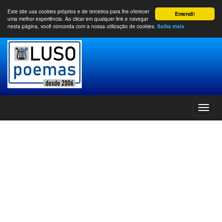
Este site usa cookies próprios e de terceiros para lhe oferecer
Entendi!
uma melhor experiência. Ao clicar em qualquer link e navegar
nesta página, você concorda com a nossa utilização de cookies.
Saiba mais