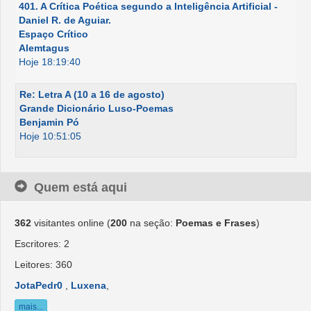
401. A Crítica Poética segundo a Inteligência Artificial -
Daniel R. de Aguiar.
Espaço Crítico
Alemtagus
Hoje 18:19:40
Re: Letra A (10 a 16 de agosto)
Grande Dicionário Luso-Poemas
Benjamin Pó
Hoje 10:51:05
Quem está aqui
362
visitantes online (
200
na seção:
Poemas e Frases
)
Escritores: 2
Leitores: 360
JotaPedr0
,
Luxena
,
mais...