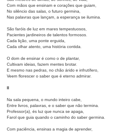
Com mãos que ensinam e corações que guiam,
No silêncio das salas, o futuro germina,
Nas palavras que lançam, a esperança se ilumina.
São faróis de luz em mares tempestuosos,
Pacientes jardineiros de talentos formosos.
Cada lição, uma ponte erguida,
Cada olhar atento, uma história contida.
O dom de ensinar é como o de plantar,
Cultivam ideias, fazem mentes brotar.
E mesmo nas pedras, no chão árido e infrutífero,
Veem florescer o saber que é eterno admirar.
II
Na sala pequena, o mundo inteiro cabe,
Entre livros, palavras, e o saber que não termina.
Professor(a), és luz que nunca se apaga,
Farol que guia quando o caminho do saber germina.
Com paciência, ensinas a magia de aprender,