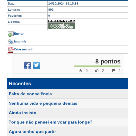
Data
14/10/2024 19:15:38
Leituras
893
Favoritos
0
Licença
Enviar
Imprimir
Criar um pdf
8 pontos
0
2
4
Recentes
Falta de consciência
Nenhuma vida é pequena demais
Ainda insisto
Por que não pensei em voar para longe?
Agora tenho que partir