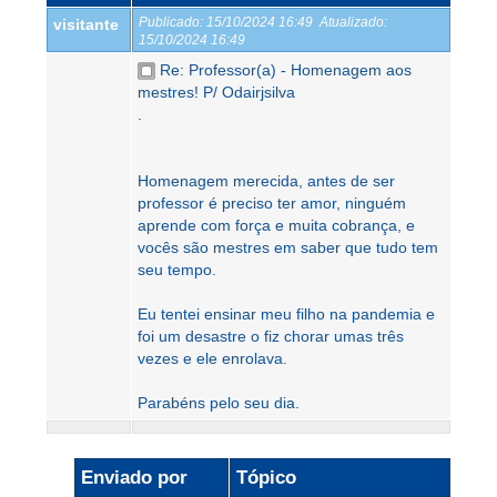
Publicado:
15/10/2024 16:49
Atualizado:
visitante
15/10/2024 16:49
Re: Professor(a) - Homenagem aos
mestres! P/ Odairjsilva
.
Homenagem merecida, antes de ser
professor é preciso ter amor, ninguém
aprende com força e muita cobrança, e
vocês são mestres em saber que tudo tem
seu tempo.
Eu tentei ensinar meu filho na pandemia e
foi um desastre o fiz chorar umas três
vezes e ele enrolava.
Parabéns pelo seu dia.
Enviado por
Tópico