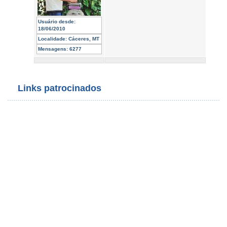
Usuário desde:
18/06/2010
Localidade:
Cáceres, MT
Mensagens:
6277
Links patrocinados