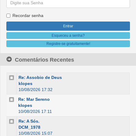
Recordar senha
Esqueceu a senha?
Registre-se gratuitamente!
Comentários Recentes
Re: Assobio de Deus
klopes
10/08/2026 17:32
Re: Mar Sereno
klopes
10/08/2026 17:11
Re: A Sós.
DCM_1978
10/08/2026 15:07