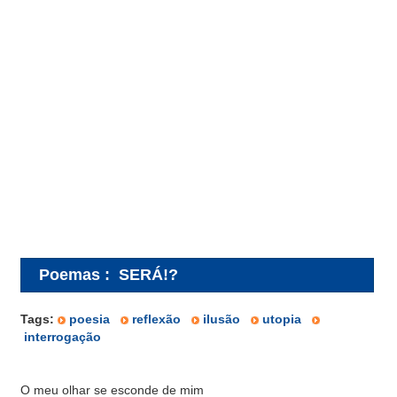
Poemas
:
SERÁ!?
Tags:
poesia
reflexão
ilusão
utopia
interrogação
O meu olhar se esconde de mim