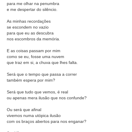
para me olhar na penumbra
e me despertar do silêncio.
As minhas recordações
se escondem no vazio
para que eu as descubra
nos escombros da memória.
E as coisas passam por mim
como se eu, fosse uma nuvem
que traz em si, a chuva que lhes falta.
Será que o tempo que passa a correr
também espera por mim?
Será que tudo que vemos, é real
ou apenas mera ilusão que nos confunde?
Ou será que afinal
vivemos numa utópica ilusão
com os braços abertos para nos enganar?