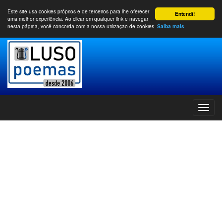
Este site usa cookies próprios e de terceiros para lhe oferecer
Entendi!
uma melhor experiência. Ao clicar em qualquer link e navegar
nesta página, você concorda com a nossa utilização de cookies.
Saiba mais