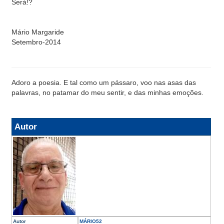
Será!?
Mário Margaride
Setembro-2014
Adoro a poesia. E tal como um pássaro, voo nas asas das
palavras, no patamar do meu sentir, e das minhas emoções.
Autor
Autor
MÁRIO52