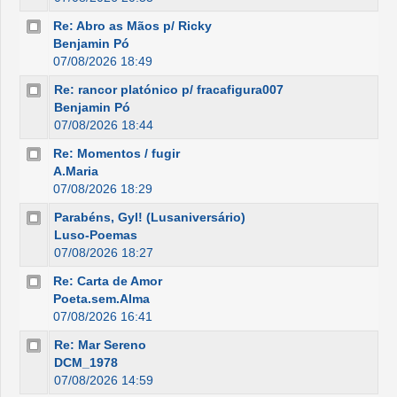
Re: Abro as Mãos p/ Ricky
Benjamin Pó
07/08/2026 18:49
Re: rancor platónico p/ fracafigura007
Benjamin Pó
07/08/2026 18:44
Re: Momentos / fugir
A.Maria
07/08/2026 18:29
Parabéns, Gyl! (Lusaniversário)
Luso-Poemas
07/08/2026 18:27
Re: Carta de Amor
Poeta.sem.Alma
07/08/2026 16:41
Re: Mar Sereno
DCM_1978
07/08/2026 14:59