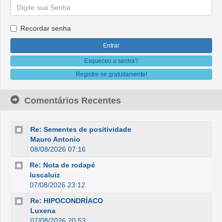
Recordar senha
Esqueceu a senha?
Registre-se gratuitamente!
Comentários Recentes
Re: Sementes de positividade
Mauro Antonio
08/08/2026 07:16
Re: Nota de rodapé
luscaluiz
07/08/2026 23:12
Re: HIPOCONDRÍACO
Luxena
07/08/2026 20:53