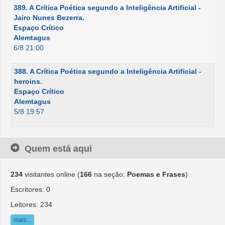
389. A Crítica Poética segundo a Inteligência Artificial -
Jairo Nunes Bezerra.
Espaço Crítico
Alemtagus
6/8 21:00
388. A Crítica Poética segundo a Inteligência Artificial -
heroins.
Espaço Crítico
Alemtagus
5/8 19:57
Quem está aqui
234
visitantes online (
166
na seção:
Poemas e Frases
)
Escritores: 0
Leitores: 234
mais...