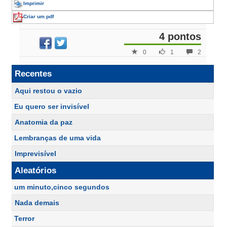
Imprimir
Criar um pdf
4 pontos
0
1
2
Recentes
Aqui restou o vazio
Eu quero ser invisível
Anatomia da paz
Lembranças de uma vida
Imprevisível
Aleatórios
um minuto,cinco segundos
Nada demais
Terror