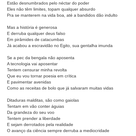
Estão desnumbrados pelo néctar do poder
Eles não têm limites, topam qualquer absurdo
Pra se manterem na vida boa, até a bandidos dão indulto
Mas a história é generosa
E derruba qualquer deus falso
Em pirâmides de catacumbas
Já acabou a escravidão no Egito, sua gentalha imunda
Se a pec da bengala não aposenta
A tecnologia vai aposentar
Tentem censurar minha revolta
Que eu vou tornar poesia em crítica
E pavimentar avenidas
Como as receitas de bolo que já salvaram muitas vidas
Ditaduras malditas, são como gaiolas
Tentam em vão conter águias
Da grandeza do seu voo
Tentem prender a liberdade
E sejam derrotados pela realidade
O avanço da ciência sempre derruba a mediocridade