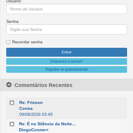
Usuário:
Senha:
Recordar senha
Esqueceu a senha?
Registre-se gratuitamente!
Comentários Recentes
Re: Frisson
Correa
09/08/2026 03:49
Re: É no Silêncio da Noite…
DiogoCosmo∞