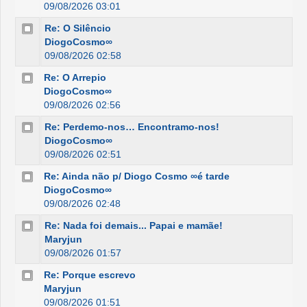
09/08/2026 03:01
Re: O Silêncio
DiogoCosmo∞
09/08/2026 02:58
Re: O Arrepio
DiogoCosmo∞
09/08/2026 02:56
Re: Perdemo-nos… Encontramo-nos!
DiogoCosmo∞
09/08/2026 02:51
Re: Ainda não p/ Diogo Cosmo ∞é tarde
DiogoCosmo∞
09/08/2026 02:48
Re: Nada foi demais... Papai e mamãe!
Maryjun
09/08/2026 01:57
Re: Porque escrevo
Maryjun
09/08/2026 01:51