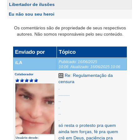
Libertador de ilusões
Eu não sou seu heroi
Os comentários são de propriedade de seus respectivos
autores. Não somos responsáveis pelo seu conteúdo.
Enviado por
Tópico
Publicado:
16/06/2025
iLA
10:06
Atualizado:
16/06/2025 10:06
Colaborador
Re: Regulamentação da
censura
.
.........
..
.
..
.
só resta o protesto pra quem
ainda tem forças, fé pra quem
crê em Deus, paciência pra
Usuário desde: