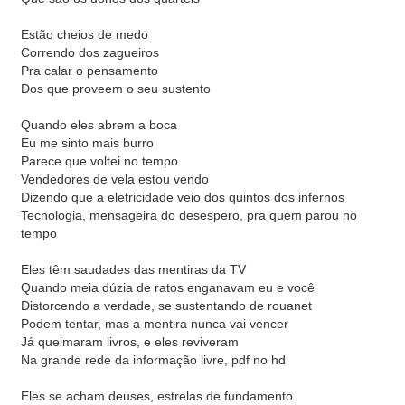
Estão cheios de medo
Correndo dos zagueiros
Pra calar o pensamento
Dos que proveem o seu sustento
Quando eles abrem a boca
Eu me sinto mais burro
Parece que voltei no tempo
Vendedores de vela estou vendo
Dizendo que a eletricidade veio dos quintos dos infernos
Tecnologia, mensageira do desespero, pra quem parou no
tempo
Eles têm saudades das mentiras da TV
Quando meia dúzia de ratos enganavam eu e você
Distorcendo a verdade, se sustentando de rouanet
Podem tentar, mas a mentira nunca vai vencer
Já queimaram livros, e eles reviveram
Na grande rede da informação livre, pdf no hd
Eles se acham deuses, estrelas de fundamento