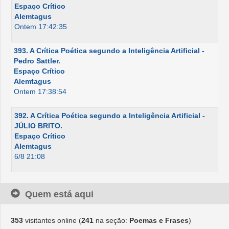
Espaço Crítico
Alemtagus
Ontem 17:42:35
393. A Crítica Poética segundo a Inteligência Artificial -
Pedro Sattler.
Espaço Crítico
Alemtagus
Ontem 17:38:54
392. A Crítica Poética segundo a Inteligência Artificial -
JÚLIO BRITO.
Espaço Crítico
Alemtagus
6/8 21:08
Quem está aqui
353
visitantes online (
241
na seção:
Poemas e Frases
)