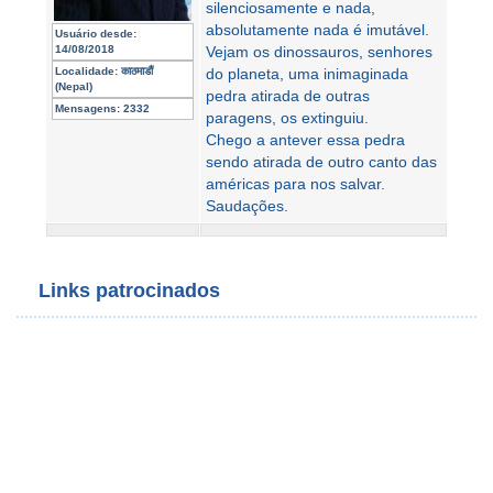
silenciosamente e nada,
absolutamente nada é imutável.
Usuário desde:
14/08/2018
Vejam os dinossauros, senhores
Localidade:
काठमाडौं
do planeta, uma inimaginada
(Nepal)
pedra atirada de outras
Mensagens:
2332
paragens, os extinguiu.
Chego a antever essa pedra
sendo atirada de outro canto das
américas para nos salvar.
Saudações.
Links patrocinados