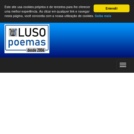
Este site usa cookies próprios e de terceiros para lhe oferecer
Entendi!
uma melhor experiência. Ao clicar em qualquer link e navegar
nesta página, você concorda com a nossa utilização de cookies.
Saiba mais