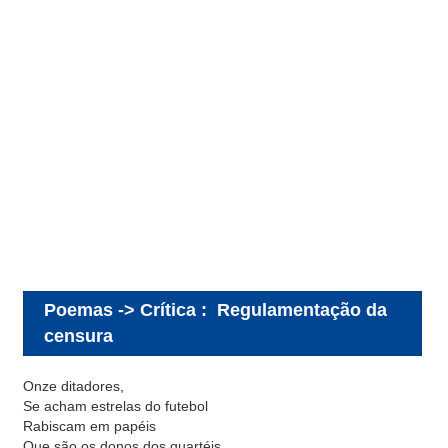
Poemas -> Crítica
:
Regulamentação da
censura
Onze ditadores,
Se acham estrelas do futebol
Rabiscam em papéis
Que são os donos dos quartéis